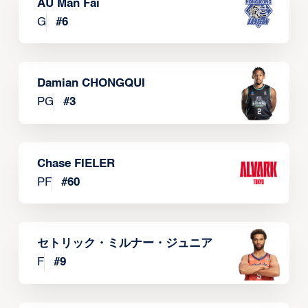
AU Man Fai
G
#
6
Damian CHONGQUI
PG
#
3
Chase FIELER
PF
#
60
セトリック・ミルナー・ジュニア
F
#
9