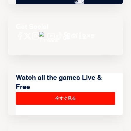
Get Social
Watch all the games Live &
Free
今すぐ見る