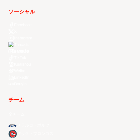
ソーシャル
Facebook
X
Instagram
Threads
Youtube
TikTok
Kuaishou
Weibo
LinkedIn
Douyin
チーム
全チーム
メラルコ・ボルツ
ザック・ブロンコス