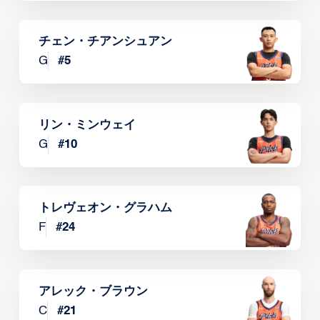
チェン・チアンシュアン
G
#
5
リン・ミンウェイ
G
#
10
トレヴェオン・グラハム
F
#
24
アレック・ブラウン
C
#
21