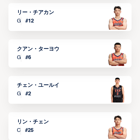
リー・チアカン
G
#
12
クアン・ターヨウ
G
#
6
チェン・ユールイ
G
#
2
リン・チェン
C
#
25