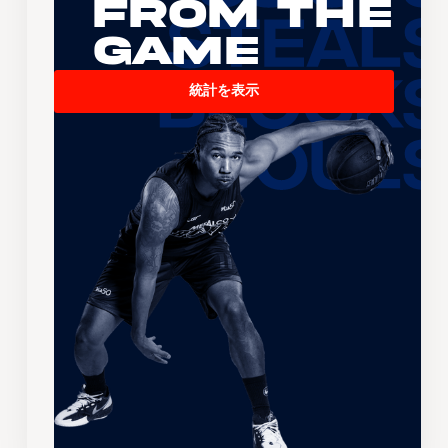
From the
Game
統計を表示