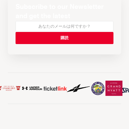
Subscribe to our Newsletter
and get the latest