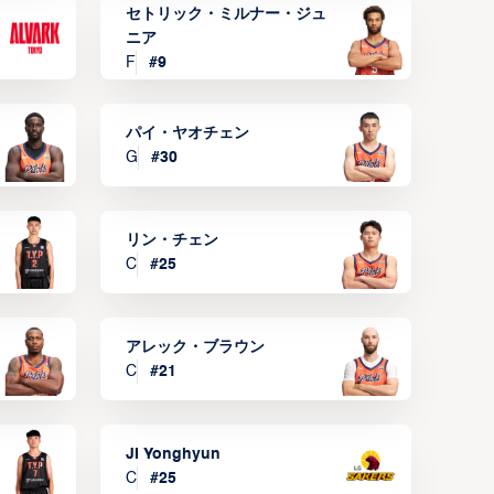
セトリック・ミルナー・ジュ
ニア
F
#
9
パイ・ヤオチェン
G
#
30
リン・チェン
C
#
25
アレック・ブラウン
C
#
21
JI Yonghyun
C
#
25