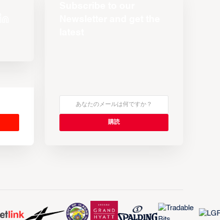
Subscribe to our
Newsletter and get the
latest
s