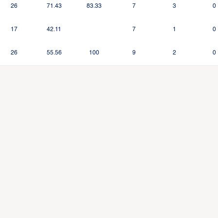
26
71.43
83.33
7
3
0
17
42.11
7
1
0
26
55.56
100
9
2
0