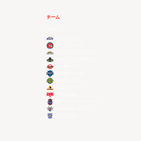
チーム
全チーム
メラルコ・ボルツ
ザック・ブロンコス
ニュータイペイ・キングス
マカオ・ブラックベアーズ
ソウルSKナイツ
台北富邦ブレーブス
宇都宮ブレックス
昌原LGセイカーズ
アルバルク東京
桃園パウイアン・パイロッツ
琉球ゴールデンキングス
香港イースタン