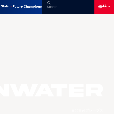
JA
Stats
Future Champions
ENWATER
台北富邦ブレーブス