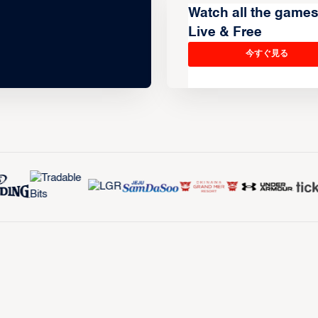
Watch all the game
Live & Free
今すぐ見る