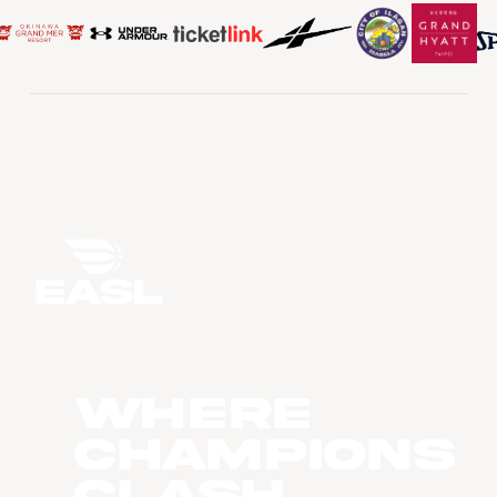
WHERE
CHAMPIONS
CLASH