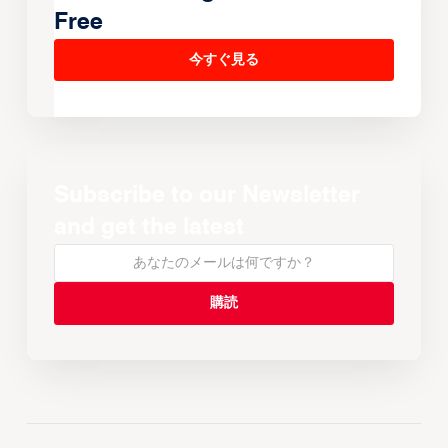
Free
今すぐ見る
Subscribe to our Newsletter
and get the latest