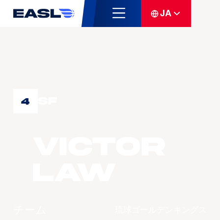
JA
SF
4
Victor
LAW
チーム
琉球ゴールデンキングス