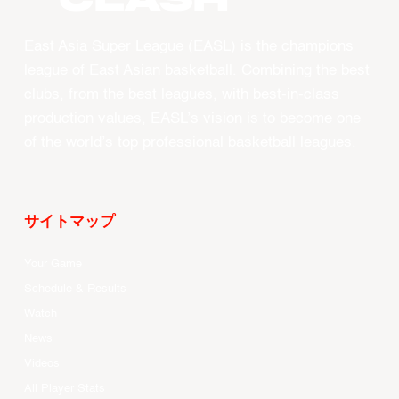
East Asia Super League (EASL) is the champions
league of East Asian basketball. Combining the best
clubs, from the best leagues, with best-in-class
production values, EASL’s vision is to become one
of the world’s top professional basketball leagues.
サイトマップ
Your Game
Schedule & Results
Watch
News
Videos
All Player Stats