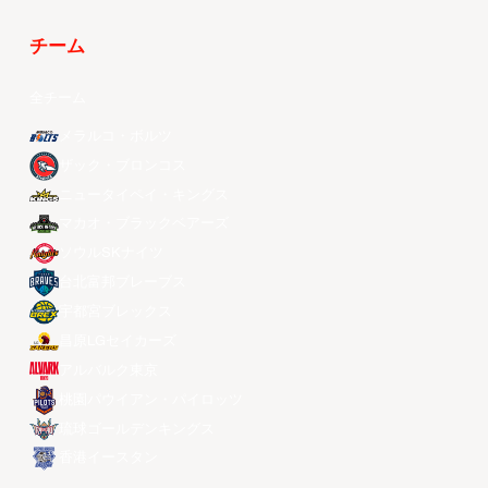
チーム
全チーム
メラルコ・ボルツ
ザック・ブロンコス
ニュータイペイ・キングス
マカオ・ブラックベアーズ
ソウルSKナイツ
台北富邦ブレーブス
宇都宮ブレックス
昌原LGセイカーズ
アルバルク東京
桃園パウイアン・パイロッツ
琉球ゴールデンキングス
香港イースタン