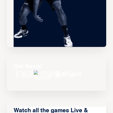
Get Social
Watch all the games Live &