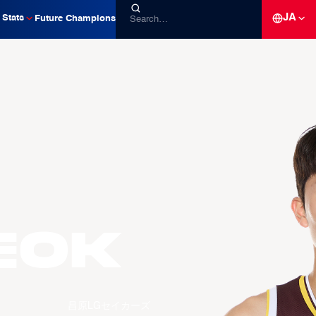
JA
Stats
Future Champions
eok
昌原LGセイカーズ