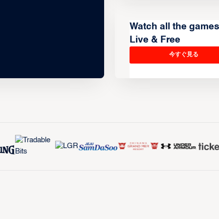
Watch all the game
Live & Free
今すぐ見る