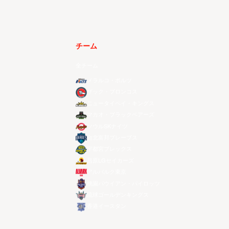
チーム
全チーム
メラルコ・ボルツ
ザック・ブロンコス
ニュータイペイ・キングス
マカオ・ブラックベアーズ
ソウルSKナイツ
台北富邦ブレーブス
宇都宮ブレックス
昌原LGセイカーズ
アルバルク東京
桃園パウイアン・パイロッツ
琉球ゴールデンキングス
香港イースタン