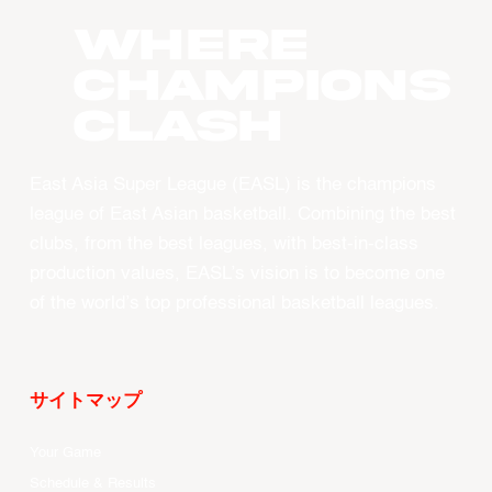
WHERE
CHAMPIONS
CLASH
East Asia Super League (EASL) is the champions
league of East Asian basketball. Combining the best
clubs, from the best leagues, with best-in-class
production values, EASL’s vision is to become one
of the world’s top professional basketball leagues.
サイトマップ
Your Game
Schedule & Results