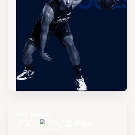
Get Social