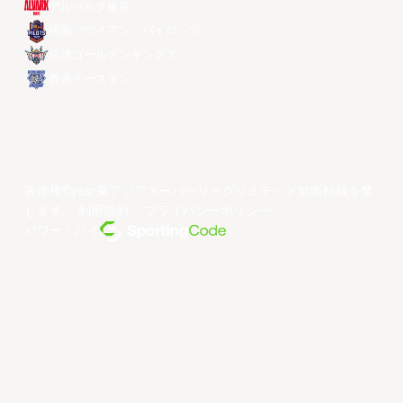
アルバルク東京
桃園パウイアン・パイロッツ
琉球ゴールデンキングス
香港イースタン
著作権©year東アジアスーパーリーグリミテッド無断転載を禁
じます。
利用規約
。
プライバシーポリシー
。
パワー・バイ