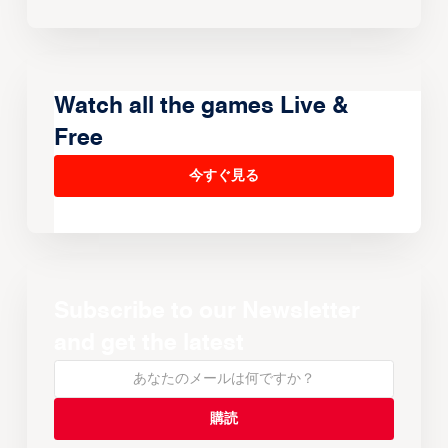
Watch all the games Live &
Free
今すぐ見る
Subscribe to our Newsletter
and get the latest