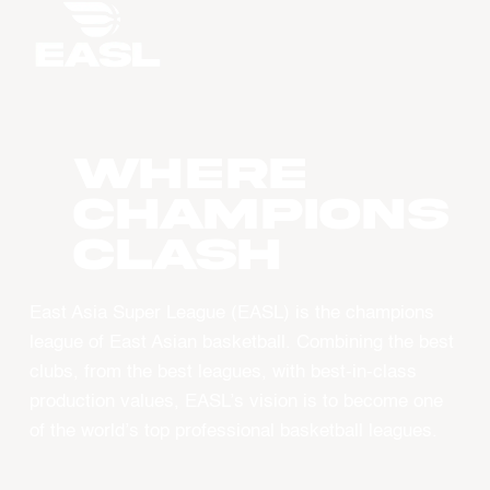
WHERE
CHAMPIONS
CLASH
East Asia Super League (EASL) is the champions
league of East Asian basketball. Combining the best
clubs, from the best leagues, with best-in-class
production values, EASL’s vision is to become one
of the world’s top professional basketball leagues.