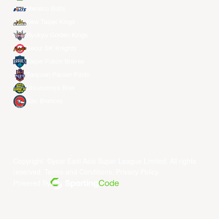
Meralco Bolts
New Taipei Kings
Ryukyu Golden Kings
Seoul SK Knights
Taipei Fubon Braves
Taoyuan Pauian Pilots
Utsunomiya Brex
Xac Broncos
Copyright ©year East Asia Super League Limited. All rights
reserved.
Terms and Conditions
.
Privacy Policy
.
Powered By