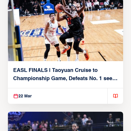
EASL FINALS | Taoyuan Cruise to
Championship Game, Defeats No. 1 seed
Alvark Tokyo
22 Mar