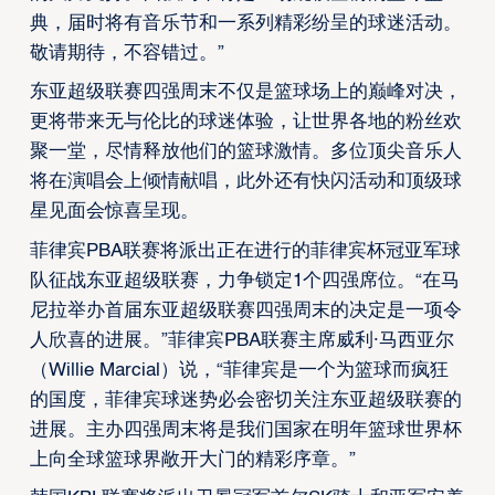
典，届时将有音乐节和一系列精彩纷呈的球迷活动。
敬请期待，不容错过。”
东亚超级联赛四强周末不仅是篮球场上的巅峰对决，
更将带来无与伦比的球迷体验，让世界各地的粉丝欢
聚一堂，尽情释放他们的篮球激情。多位顶尖音乐人
将在演唱会上倾情献唱，此外还有快闪活动和顶级球
星见面会惊喜呈现。
菲律宾PBA联赛将派出正在进行的菲律宾杯冠亚军球
队征战东亚超级联赛，力争锁定1个四强席位。“在马
尼拉举办首届东亚超级联赛四强周末的决定是一项令
人欣喜的进展。”菲律宾PBA联赛主席威利·马西亚尔
（Willie Marcial）说，“菲律宾是一个为篮球而疯狂
的国度，菲律宾球迷势必会密切关注东亚超级联赛的
进展。主办四强周末将是我们国家在明年篮球世界杯
上向全球篮球界敞开大门的精彩序章。”