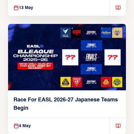
13 May
Race For EASL 2026-27 Japanese Teams
Begin
4 May