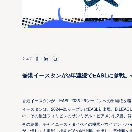
シェア
香港イースタンが2年連続でEASLに参戦
香港イースタンが、EASL 2025-26シーズンへの出場権
イースタンは、2024–25シーズンにEASL初出場。B.L
の、その後はフィリピンのサンミゲル・ビアメンに2勝、韓
その結果、チャイニーズ・タイペイの桃園パウイアン・パイロ
が、惜しくも敗戦。桃園がその後決勝に進出し、準優勝を