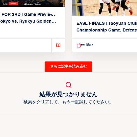
 FOR 3RD | Game Preview:
Tokyo vs. Ryukyu Golden
EASL FINALS | Taoyuan Crui
March 22, 2026)
Championship Game, Defeats
seed Alvark Tokyo
22 Mar
さらに記事を読み込む
結果が見つかりません
検索をクリアして、もう一度試してください。