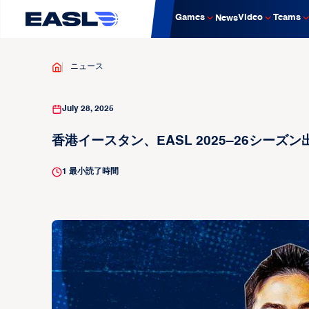
Games
Video
Teams
News
ニュース
July 28, 2025
香港イースタン、EASL 2025–26シーズ
1
最小読了時間