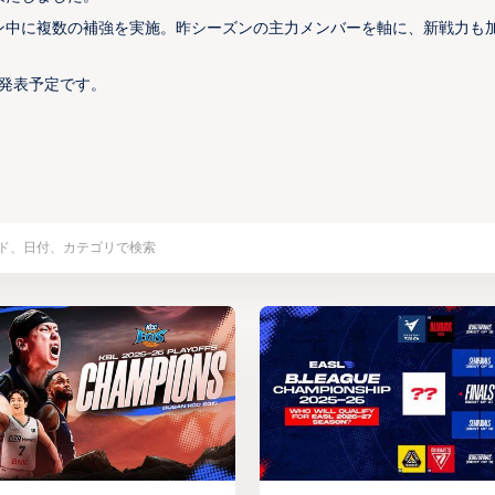
ズン中に複数の補強を実施。昨シーズンの主力メンバーを軸に、新戦力も
に発表予定です。