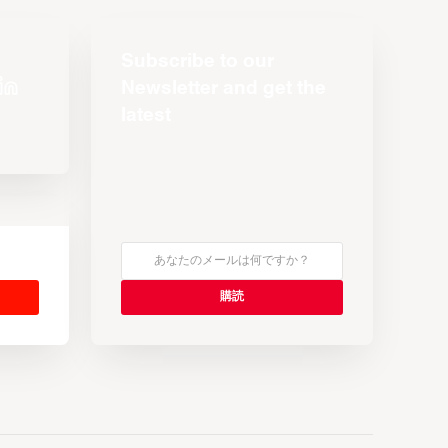
Subscribe to our
Newsletter and get the
latest
s