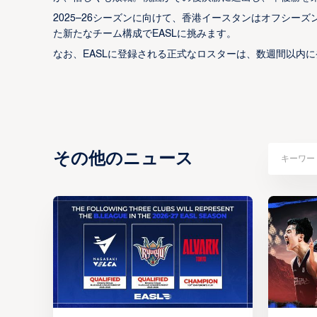
2025–26シーズンに向けて、香港イースタンはオフシー
た新たなチーム構成でEASLに挑みます。
なお、EASLに登録される正式なロスターは、数週間以内
その他のニュース