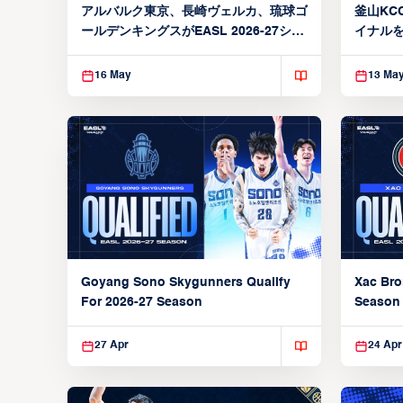
アルバルク東京、長崎ヴェルカ、琉球ゴ
釜山KCC
ールデンキングスがEASL 2026-27シー
イナルを
ズン出場権を獲得
16 May
13 Ma
Xac Bro
Goyang Sono Skygunners Qualify
Season
For 2026-27 Season
27 Apr
24 Apr