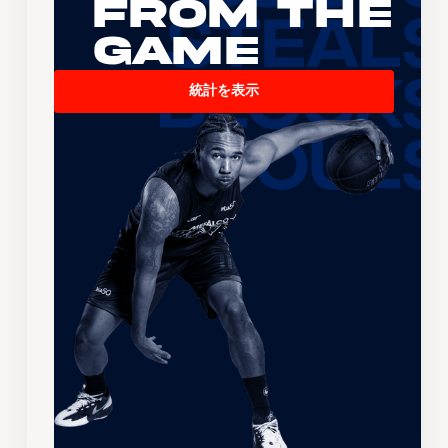
From the
Game
統計を表示