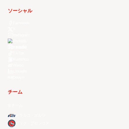
ソーシャル
Facebook
X
Instagram
Threads
Youtube
TikTok
Kuaishou
Weibo
LinkedIn
Douyin
チーム
全チーム
メラルコ・ボルツ
ザック・ブロンコス