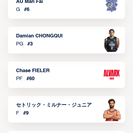
AU Man Fai
G
#
6
Damian CHONGQUI
PG
#
3
Chase FIELER
PF
#
60
セトリック・ミルナー・ジュニア
F
#
9