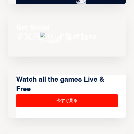
Get Social
Watch all the games Live &
Free
今すぐ見る