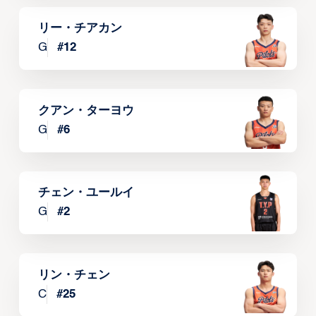
リー・チアカン
G
#
12
クアン・ターヨウ
G
#
6
チェン・ユールイ
G
#
2
リン・チェン
C
#
25