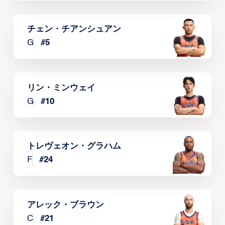
チェン・チアンシュアン
G
#
5
リン・ミンウェイ
G
#
10
トレヴェオン・グラハム
F
#
24
アレック・ブラウン
C
#
21