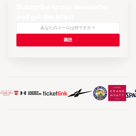
Subscribe to our Newsletter
and get the latest