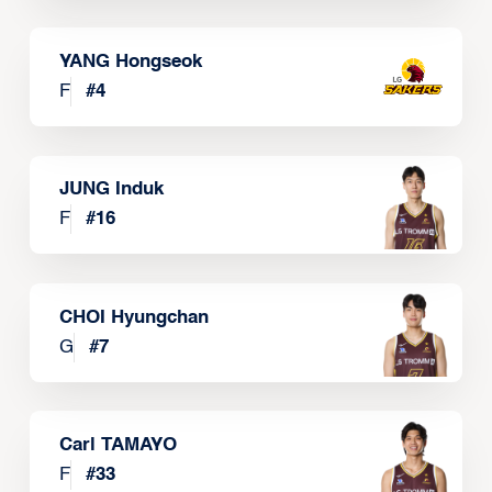
YANG Hongseok
F
#
4
JUNG Induk
F
#
16
CHOI Hyungchan
G
#
7
Carl TAMAYO
F
#
33