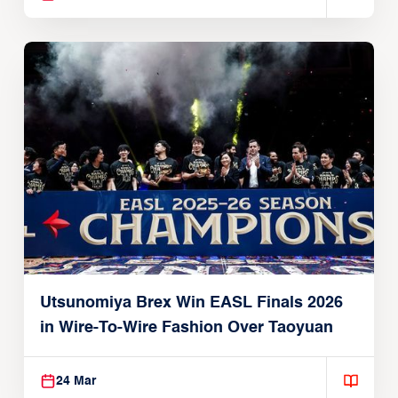
Utsunomiya Brex Win EASL Finals 2026
in Wire-To-Wire Fashion Over Taoyuan
24 Mar