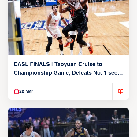
EASL FINALS | Taoyuan Cruise to
Championship Game, Defeats No. 1 seed
Alvark Tokyo
22 Mar