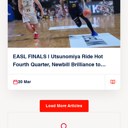
EASL FINALS | Utsunomiya Ride Hot
Fourth Quarter, Newbill Brilliance to
Reach EASL Championship Game
20 Mar
Load More Articles