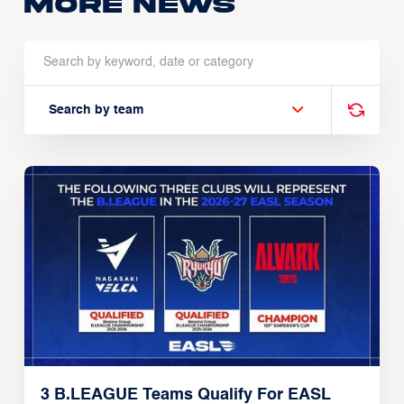
More news
Search by team
3 B.LEAGUE Teams Qualify For EASL