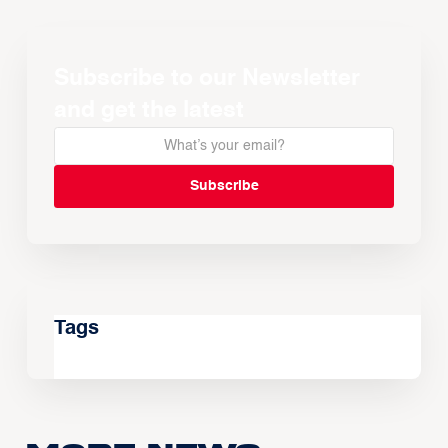
Subscribe to our Newsletter
and get the latest
Tags