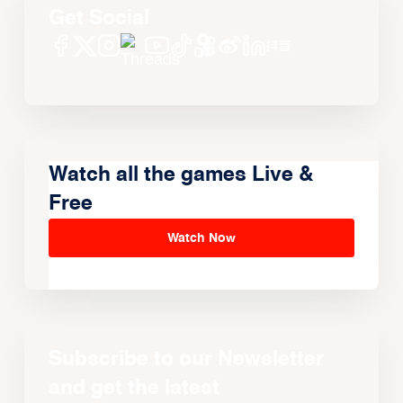
Get Social
Watch all the games Live &
Free
Watch Now
Subscribe to our Newsletter
and get the latest