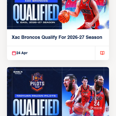
Xac Broncos Qualify For 2026-27 Season
24 Apr