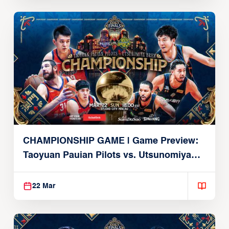
CHAMPIONSHIP GAME | Game Preview:
Taoyuan Pauian Pilots vs. Utsunomiya
Brex (March 22, 2026)
22 Mar