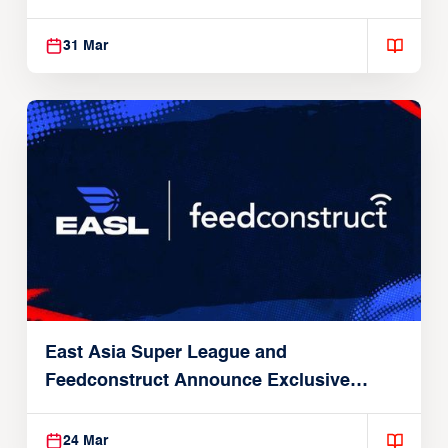
31 Mar
East Asia Super League and
Feedconstruct Announce Exclusive
Global Partnership
24 Mar