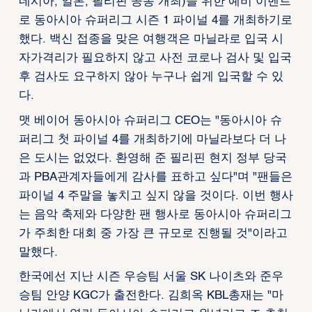
네시아, 일본, 필리핀 공동 개최)을 위한 예비 이벤트
로 동아시아 슈퍼리그 시즌 1 파이널 4를 개최하기로
했다. 백신 접종을 맞은 여행객은 마닐라로 입국 시
자가격리가 필요하지 않고 사전 코로나 검사 및 입국
후 검사도 요구하지 않아 누구나 쉽게 입국할 수 있
다.
맷 베이어 동아시아 슈퍼리그 CEO는 "동아시아 슈
퍼리그 첫 파이널 4를 개최하기에 마닐라보다 더 나
은 도시는 없었다. 환영해 준 필리핀 현지 정부 당국
과 PBA관계자들에게 감사를 표하고 싶다"며 "팬들은
파이널 4 주말을 놓치고 싶지 않을 것이다. 이번 행사
는 음악 축제와 다양한 팬 행사로 동아시아 슈퍼리그
가 주최한 대회 중 가장 큰 규모로 진행될 것"이라고
말했다.
한국에선 지난 시즌 우승팀 서울 SK 나이츠와 준우
승팀 안양 KGC가 출전한다. 김희옥 KBL총재는 "마