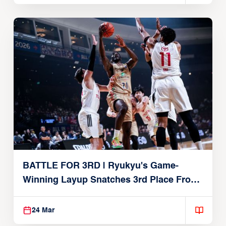
BATTLE FOR 3RD | Ryukyu's Game-
Winning Layup Snatches 3rd Place From
Alvark
24 Mar