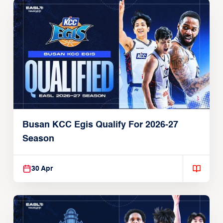
Busan KCC Egis Qualify For 2026-27
Season
30 Apr