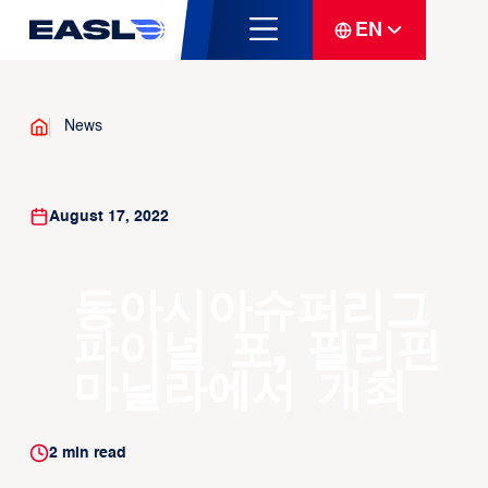
EN
News
August 17, 2022
동아시아슈퍼리그
파이널 포, 필리핀
마닐라에서 개최
2
min read