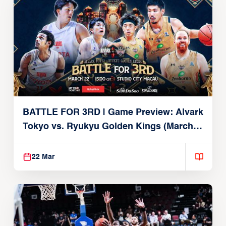
BATTLE FOR 3RD | Game Preview: Alvark
Tokyo vs. Ryukyu Golden Kings (March
22, 2026)
22 Mar