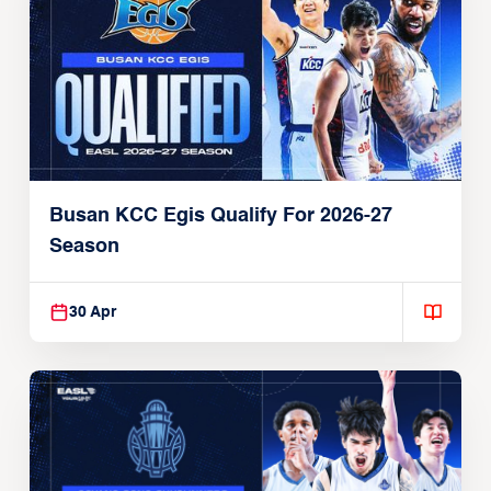
Busan KCC Egis Qualify For 2026-27
Season
30 Apr