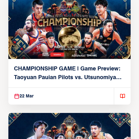
CHAMPIONSHIP GAME | Game Preview:
Taoyuan Pauian Pilots vs. Utsunomiya
Brex (March 22, 2026)
22 Mar