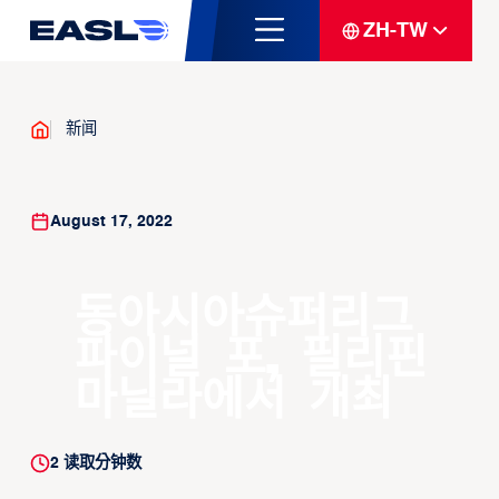
ZH-TW
新闻
August 17, 2022
동아시아슈퍼리그
파이널 포, 필리핀
마닐라에서 개최
2
读取分钟数