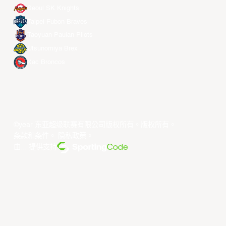
Seoul SK Knights
Taipei Fubon Braves
Taoyuan Pauian Pilots
Utsunomiya Brex
Xac Broncos
©year 东亚超级联赛有限公司版权所有。版权所有。
条款和条件
。
隐私政策
。
由... 提供支持