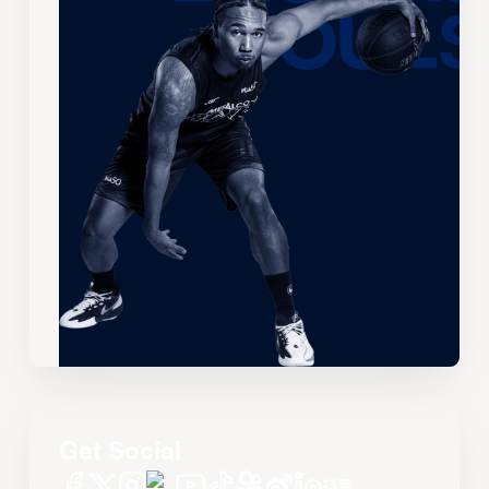
Get Social