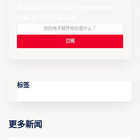
Subscribe to our Newsletter
and get the latest
标签
更多新闻