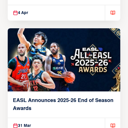
Players
4 Apr
EASL Announces 2025-26 End of Season
Awards
31 Mar