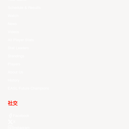
Schedule & Results
Watch
News
Videos
All Player Stats
Stat Leaders
Standings
Players
About Us
History
EASL Future Champions
社交
Facebook
X
Instagram