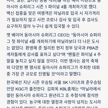
시아, 일본, 필리핀 공동 개최)을 위한 예비 이벤트로 동
아시아 슈퍼리그 시즌 1 파이널 4를 개최하기로 했다.
백신 접종을 맞은 여행객은 마닐라로 입국 시 자가격리
가 필요하지 않고 사전 코로나 검사 및 입국 후 검사도
요구하지 않아 누구나 쉽게 입국할 수 있다.
맷 베이어 동아시아 슈퍼리그 CEO는 "동아시아 슈퍼리
그 첫 파이널 4를 개최하기에 마닐라보다 더 나은 도시
는 없었다. 환영해 준 필리핀 현지 정부 당국과 PBA관
계자들에게 감사를 표하고 싶다"며 "팬들은 파이널 4 주
말을 놓치고 싶지 않을 것이다. 이번 행사는 음악 축제
와 다양한 팬 행사로 동아시아 슈퍼리그가 주최한 대회
중 가장 큰 규모로 진행될 것"이라고 말했다.
한국에선 지난 시즌 우승팀 서울 SK 나이츠와 준우승팀
안양 KGC가 출전한다. 김희옥 KBL총재는 "마닐라에서
열린 동아시아 슈퍼리그 원년리그 조 추첨식에 참석한
경험이 있다. 농구에 대한 열정과 사랑이 넘치는 도시라