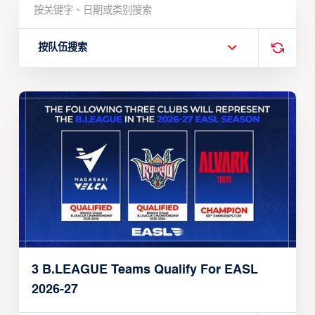
按队伍搜索
3 B.LEAGUE Teams Qualify For EASL
2026-27