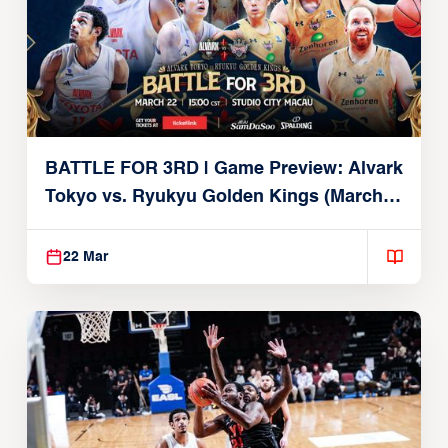
BATTLE FOR 3RD | Game Preview: Alvark
Tokyo vs. Ryukyu Golden Kings (March
22, 2026)
22 Mar