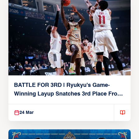
BATTLE FOR 3RD | Ryukyu's Game-
Winning Layup Snatches 3rd Place From
Alvark
24 Mar