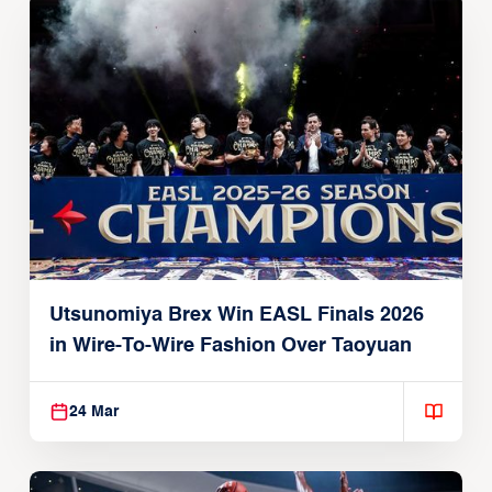
Utsunomiya Brex Win EASL Finals 2026
in Wire-To-Wire Fashion Over Taoyuan
24 Mar