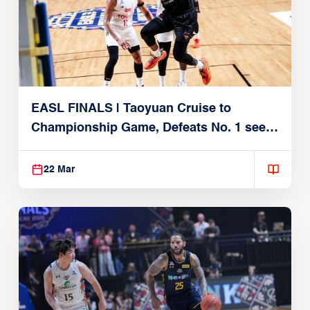
EASL FINALS | Taoyuan Cruise to
Championship Game, Defeats No. 1 seed
Alvark Tokyo
22 Mar