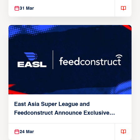
31 Mar
East Asia Super League and
Feedconstruct Announce Exclusive
Global Partnership
24 Mar