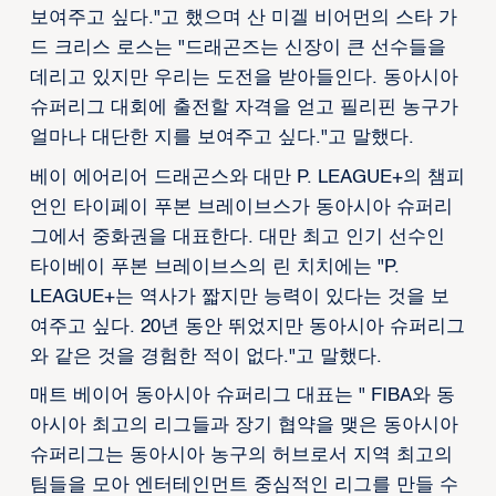
보여주고 싶다."고 했으며 산 미겔 비어먼의 스타 가
드 크리스 로스는 "드래곤즈는 신장이 큰 선수들을
데리고 있지만 우리는 도전을 받아들인다. 동아시아
슈퍼리그 대회에 출전할 자격을 얻고 필리핀 농구가
얼마나 대단한 지를 보여주고 싶다."고 말했다.
베이 에어리어 드래곤스와 대만 P. LEAGUE+의 챔피
언인 타이페이 푸본 브레이브스가 동아시아 슈퍼리
그에서 중화권을 대표한다. 대만 최고 인기 선수인
타이베이 푸본 브레이브스의 린 치치에는 "P.
LEAGUE+는 역사가 짧지만 능력이 있다는 것을 보
여주고 싶다. 20년 동안 뛰었지만 동아시아 슈퍼리그
와 같은 것을 경험한 적이 없다."고 말했다.
매트 베이어 동아시아 슈퍼리그 대표는 " FIBA와 동
아시아 최고의 리그들과 장기 협약을 맺은 동아시아
슈퍼리그는 동아시아 농구의 허브로서 지역 최고의
팀들을 모아 엔터테인먼트 중심적인 리그를 만들 수