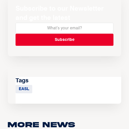
Subscribe to our Newsletter
and get the latest
Tags
EASL
More news