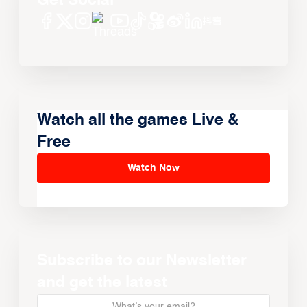
Get Social
Watch all the games Live &
Free
Watch Now
Subscribe to our Newsletter
and get the latest