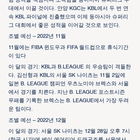
팀 공격을 책임지며 소속팀을 동아시아 슈퍼리그 무
대에서 이끌 것이다. 안양 KGC는 KBL에서 두 번 연
속 KBL 파이널에 진출했으며 이제 동아시아 슈퍼리
그 대회에서 좋은 성적을 이어갈 것으로 보인다.
조별 예선 – 2022년 11월
11월에는 FIBA 윈도우과 FIFA 월드컵으로 휴식기간
이 있다
이 달의 경기: KBL과 B.LEAGUE 의 우승팀이 격돌한
다. 김선형과 KBL의 서울 SK 나이츠는 11월 2일에
일본 B. LEAGUE 챔피언 우츠노미야 브렉스와 서울
에서 경기를 치른다. 지난 B. LEAGUE 포스트시즌
무패를 기록한 브렉스는 B. LEAGUE에서 가장 두려
운 팀이다.
조별 예선 – 2022년 12월
이 달의 경기: 서울 SK 나이츠는 12월 28일 오후 7시
(한국 시간)에 베이 에어리어 드래곤즈를 서울에서