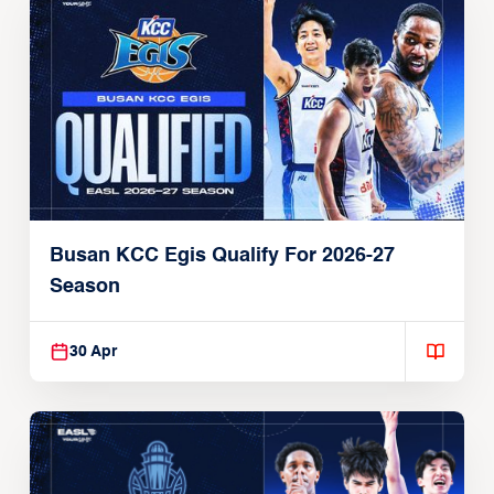
Busan KCC Egis Qualify For 2026-27
Season
30 Apr