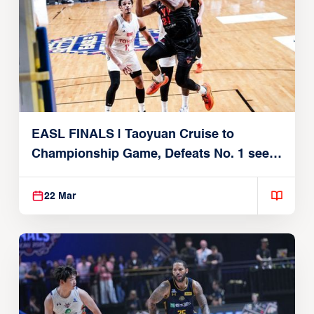
EASL FINALS | Taoyuan Cruise to
Championship Game, Defeats No. 1 seed
Alvark Tokyo
22 Mar