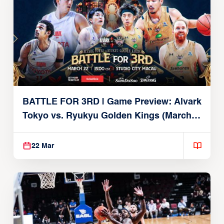
BATTLE FOR 3RD | Game Preview: Alvark
Tokyo vs. Ryukyu Golden Kings (March
22, 2026)
22 Mar