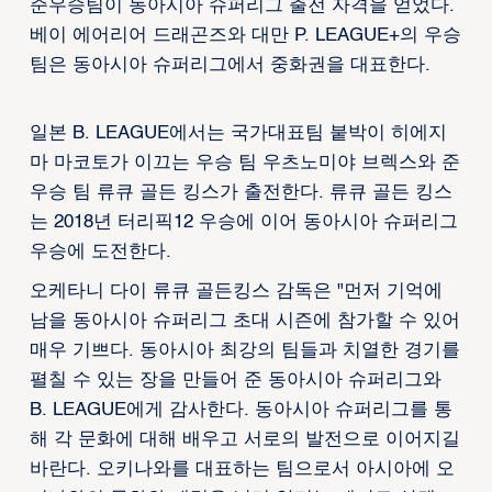
준우승팀이 동아시아 슈퍼리그 출전 자격을 얻었다.
베이 에어리어 드래곤즈와 대만 P. LEAGUE+의 우승
팀은 동아시아 슈퍼리그에서 중화권을 대표한다.
일본 B. LEAGUE에서는 국가대표팀 붙박이 히에지
마 마코토가 이끄는 우승 팀 우츠노미야 브렉스와 준
우승 팀 류큐 골든 킹스가 출전한다. 류큐 골든 킹스
는 2018년 터리픽12 우승에 이어 동아시아 슈퍼리그
우승에 도전한다.
오케타니 다이 류큐 골든킹스 감독은 "먼저 기억에
남을 동아시아 슈퍼리그 초대 시즌에 참가할 수 있어
매우 기쁘다. 동아시아 최강의 팀들과 치열한 경기를
펼칠 수 있는 장을 만들어 준 동아시아 슈퍼리그와
B. LEAGUE에게 감사한다. 동아시아 슈퍼리그를 통
해 각 문화에 대해 배우고 서로의 발전으로 이어지길
바란다. 오키나와를 대표하는 팀으로서 아시아에 오