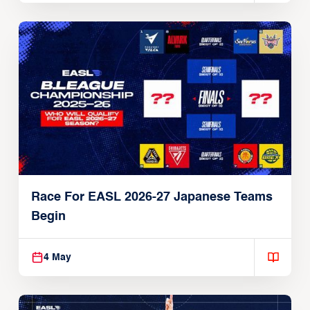
Race For EASL 2026-27 Japanese Teams
Begin
4 May