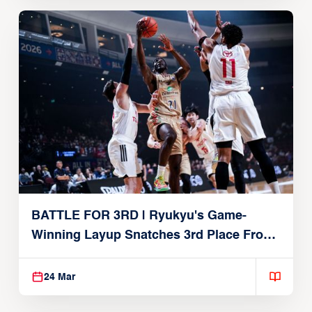
BATTLE FOR 3RD | Ryukyu's Game-
Winning Layup Snatches 3rd Place From
Alvark
24 Mar