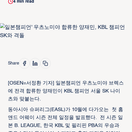
4
min read
Share
[OSEN=서정환 기자] 일본챔피언 우츠노미야 브렉스
에 전격 합류한 양재민이 KBL 챔피언 서울 SK 나이
츠와 맞붙는다.
동아시아 슈퍼리그(EASL)가 10월에 다가오는 첫 홈
앤드 어웨이 시즌 전체 일정을 발표했다. 전 시즌 일
본 B. LEAGUE, 한국 KBL 및 필리핀 PBA의 우승과