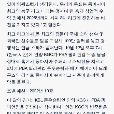
있어 영광스럽게 생각한다. 우리의 목표는 동아시아
최고의 농구 리그가 되는 것이며 팬 층과 상업적 수
익 면에서 2025년까지 세계 3대 리그에 진입하는 비
전을 가지고 있다."고 말했다.
최고 리그에서 온 최고의 팀들이 국내 스타 선수 및
외국인 선수들로 팀을 구성해 100만 달러를 놓고 경
쟁하는 만큼 스타가 넘쳐난다. 10월 12일 오후 7시
(한국 시간)에 안양 KGC가 PBA 필리핀컵 우승 팀을
상대로 홈에서 동아시아 슈퍼리그 개막전을 치르고
9시에 PBA 필리핀컵 준우승팀과 베이 에어리어 드래
곤즈의 경기로 동아시아 슈퍼리그 시즌이 화려하게
막을 올린다.
조별 예선 - 2022년 10월
이 달의 경기: KBL 준우승팀인 안양 KGC가 PBA 챔
피언팀을 안방에서 상대한다. 안양 KGC의 변준형은