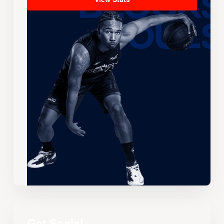
View Stats