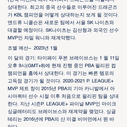
상대한다. 최고의 중국 선수들로 이루어진 드래곤즈
가 KBL 챔피언을 어떻게 상대하는지 보게 될 것이다.
앤드류 니콜슨은 새로운 팀에서 서울 SK 나이츠와
대결할 예정이다. SK나이츠는 김선형과 외국인 선수
MVP인 자밀 워니와 재계약했다.
조별 예선– 2023년 1월
이 달의 경기: 타이페이 푸본 브레이브스는 1 월 11일
오후 9시(GMT+8)에 현재 진행 중인 PBA 필리핀 컵
챔피언을 홈에서 상대한다. 이 경기는 빠른 템포의
고득점 경기가 될 것이다. 2020-2021 P. LEAGUE+
MVP 제트 창이 2015년 PBA의 기아 카니발에서 아
시아쿼터 선수 시절 이후 처음으로 필리핀 팀을 상대
한다. 지난 시즌P. LEAGUE+ 파이널 MVP인 마이크
싱글레터리도 브레이브스와 재계약을 맺었다. 싱글
테리는 2016년에 PBA의 산 미겔 비어먼에서 뛴 바