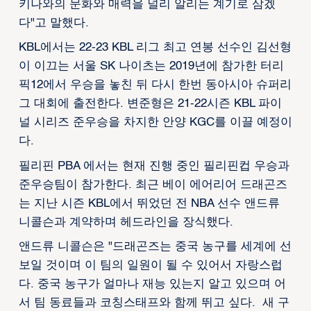
키나와의 문화와 매력을 널리 알리는 계기로 삼겠
다"고 말했다.
KBL에서는 22-23 KBL 리그 최고 연봉 선수인 김선형
이 이끄는 서울 SK 나이츠는 2019년에 참가한 터리
픽12에서 우승을 놓친 뒤 다시 한번 동아시아 슈퍼리
그 대회에 출전한다. 변준형은 21-22시즌 KBL 파이
널 시리즈 준우승을 차지한 안양 KGC를 이끌 예정이
다.
필리핀 PBA 에서는 현재 진행 중인 필리핀컵 우승과
준우승팀이 참가한다. 최근 베이 에어리어 드래곤즈
는 지난 시즌 KBL에서 뛰었던 전 NBA 선수 앤드류
니콜슨과 계약하며 헤드라인을 장식했다.
앤드류 니콜슨은 "드래곤즈는 중국 농구를 세계에 선
보일 것이며 이 팀의 일원이 될 수 있어서 자랑스럽
다. 중국 농구가 얼마나 재능 있는지 알고 있으며 어
서 팀 동료들과 코칭스태프와 함께 뛰고 싶다. 새 구