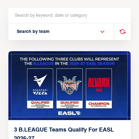
Search by team
3 B.LEAGUE Teams Qualify For EASL
2026-27