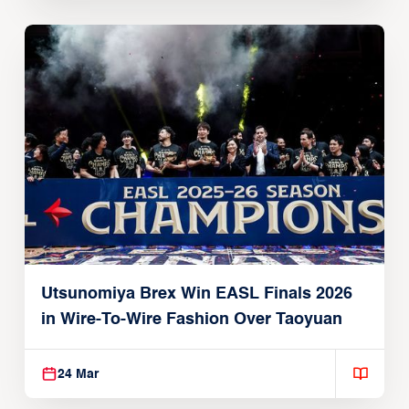
Utsunomiya Brex Win EASL Finals 2026
in Wire-To-Wire Fashion Over Taoyuan
24 Mar