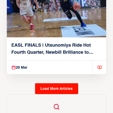
EASL FINALS | Utsunomiya Ride Hot
Fourth Quarter, Newbill Brilliance to
Reach EASL Championship Game
20 Mar
Load More Articles