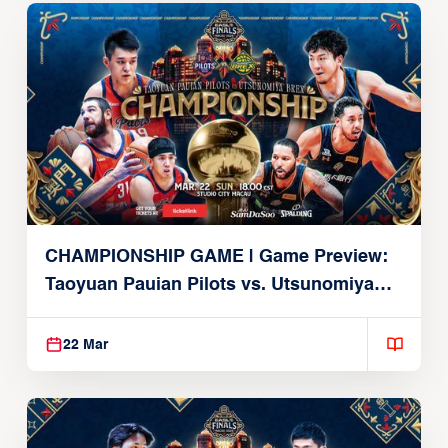
CHAMPIONSHIP GAME | Game Preview:
Taoyuan Pauian Pilots vs. Utsunomiya
Brex (March 22, 2026)
22 Mar