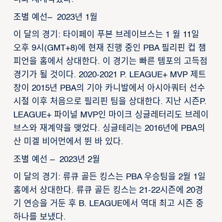
조별 예선– 2023년 1월
이 달의 경기: 타이페이 푸본 브레이브스는 1 월 11일
오후 9시(GMT+8)에 현재 진행 중인 PBA 필리핀 컵 챔
피언을 홈에서 상대한다. 이 경기는 빠른 템포의 고득점
경기가 될 것이다. 2020-2021 P. LEAGUE+ MVP 제트
창이 2015년 PBA의 기아 카니발에서 아시아쿼터 선수
시절 이후 처음으로 필리핀 팀을 상대한다. 지난 시즌P.
LEAGUE+ 파이널 MVP인 마이크 싱글레터리도 브레이
브스와 재계약을 맺었다. 싱글테리는 2016년에 PBA의
산 미겔 비어먼에서 뛴 바 있다.
조별 예선 – 2023년 2월
이 달의 경기: 류큐 골든 킹스는 PBA 우승팀을 2월 1일
홈에서 상대한다. 류큐 골든 킹스는 21-22시즌에 20경
기 연승을 거둔 후 B. LEAGUE에서 역대 최고 시즌 중
하나를 보냈다.