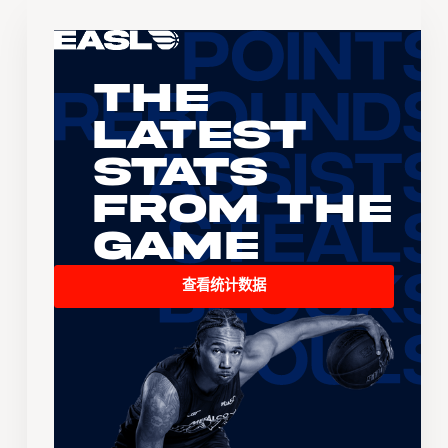
The
Latest
Stats
From the
Game
查看统计数据