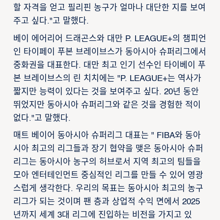
할 자격을 얻고 필리핀 농구가 얼마나 대단한 지를 보여
주고 싶다."고 말했다.
베이 에어리어 드래곤스와 대만 P. LEAGUE+의 챔피언
인 타이페이 푸본 브레이브스가 동아시아 슈퍼리그에서
중화권을 대표한다. 대만 최고 인기 선수인 타이베이 푸
본 브레이브스의 린 치치에는 "P. LEAGUE+는 역사가
짧지만 능력이 있다는 것을 보여주고 싶다. 20년 동안
뛰었지만 동아시아 슈퍼리그와 같은 것을 경험한 적이
없다."고 말했다.
매트 베이어 동아시아 슈퍼리그 대표는 " FIBA와 동아
시아 최고의 리그들과 장기 협약을 맺은 동아시아 슈퍼
리그는 동아시아 농구의 허브로서 지역 최고의 팀들을
모아 엔터테인먼트 중심적인 리그를 만들 수 있어 영광
스럽게 생각한다. 우리의 목표는 동아시아 최고의 농구
리그가 되는 것이며 팬 층과 상업적 수익 면에서 2025
년까지 세계 3대 리그에 진입하는 비전을 가지고 있