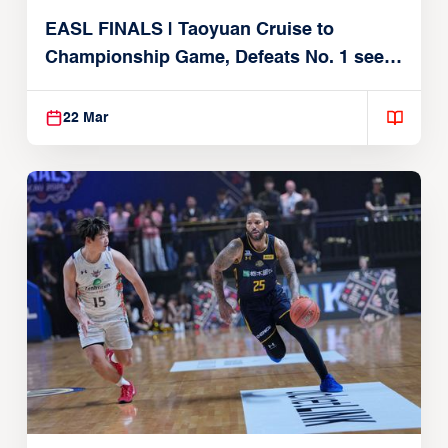
EASL FINALS | Taoyuan Cruise to
Championship Game, Defeats No. 1 seed
Alvark Tokyo
22 Mar