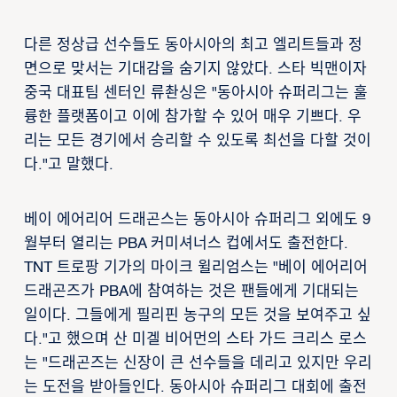
다른 정상급 선수들도 동아시아의 최고 엘리트들과 정
면으로 맞서는 기대감을 숨기지 않았다. 스타 빅맨이자
중국 대표팀 센터인 류촨싱은 "동아시아 슈퍼리그는 훌
륭한 플랫폼이고 이에 참가할 수 있어 매우 기쁘다. 우
리는 모든 경기에서 승리할 수 있도록 최선을 다할 것이
다."고 말했다.
베이 에어리어 드래곤스는 동아시아 슈퍼리그 외에도 9
월부터 열리는 PBA 커미셔너스 컵에서도 출전한다.
TNT 트로팡 기가의 마이크 윌리엄스는 "베이 에어리어
드래곤즈가 PBA에 참여하는 것은 팬들에게 기대되는
일이다. 그들에게 필리핀 농구의 모든 것을 보여주고 싶
다."고 했으며 산 미겔 비어먼의 스타 가드 크리스 로스
는 "드래곤즈는 신장이 큰 선수들을 데리고 있지만 우리
는 도전을 받아들인다. 동아시아 슈퍼리그 대회에 출전