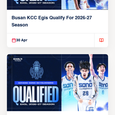
Busan KCC Egis Qualify For 2026-27
Season
30 Apr