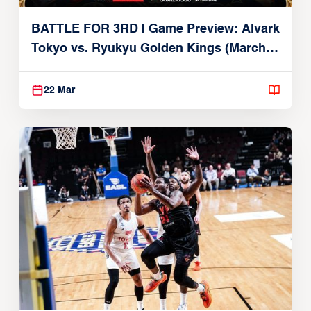
BATTLE FOR 3RD | Game Preview: Alvark
Tokyo vs. Ryukyu Golden Kings (March
22, 2026)
22 Mar