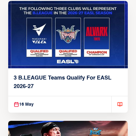
3 B.LEAGUE Teams Qualify For EASL
2026-27
16 May