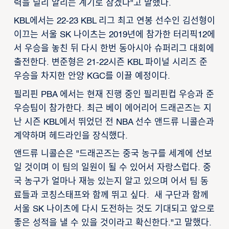
력을 널리 알리는 계기로 삼겠다"고 말했다.
KBL에서는 22-23 KBL 리그 최고 연봉 선수인 김선형이
이끄는 서울 SK 나이츠는 2019년에 참가한 터리픽12에
서 우승을 놓친 뒤 다시 한번 동아시아 슈퍼리그 대회에
출전한다. 변준형은 21-22시즌 KBL 파이널 시리즈 준
우승을 차지한 안양 KGC를 이끌 예정이다.
필리핀 PBA 에서는 현재 진행 중인 필리핀컵 우승과 준
우승팀이 참가한다. 최근 베이 에어리어 드래곤즈는 지
난 시즌 KBL에서 뛰었던 전 NBA 선수 앤드류 니콜슨과
계약하며 헤드라인을 장식했다.
앤드류 니콜슨은 "드래곤즈는 중국 농구를 세계에 선보
일 것이며 이 팀의 일원이 될 수 있어서 자랑스럽다. 중
국 농구가 얼마나 재능 있는지 알고 있으며 어서 팀 동
료들과 코칭스태프와 함께 뛰고 싶다. 새 구단과 함께
서울 SK 나이츠에 다시 도전하는 것도 기대되고 앞으로
좋은 성적을 낼 수 있을 것이라고 확신한다."고 말했다.