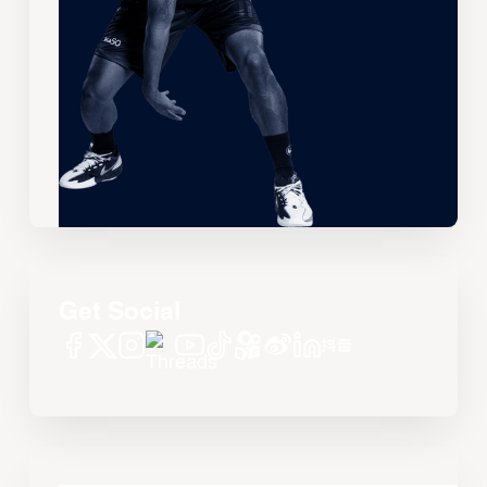
Get Social