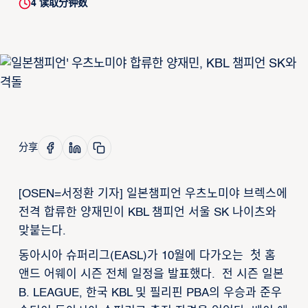
4
读取分钟数
分享
[OSEN=서정환 기자] 일본챔피언 우츠노미야 브렉스에
전격 합류한 양재민이 KBL 챔피언 서울 SK 나이츠와
맞붙는다.
동아시아 슈퍼리그(EASL)가 10월에 다가오는 첫 홈
앤드 어웨이 시즌 전체 일정을 발표했다. 전 시즌 일본
B. LEAGUE, 한국 KBL 및 필리핀 PBA의 우승과 준우