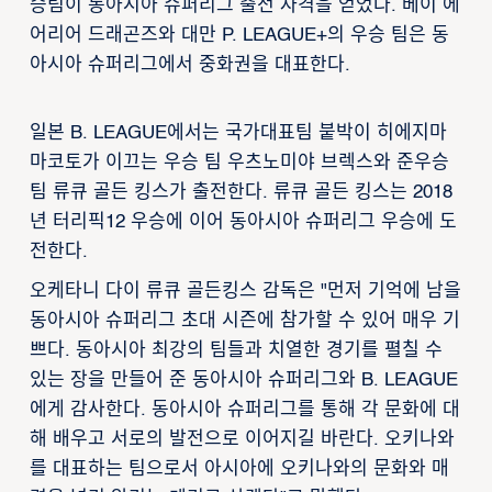
승팀이 동아시아 슈퍼리그 출전 자격을 얻었다. 베이 에
어리어 드래곤즈와 대만 P. LEAGUE+의 우승 팀은 동
아시아 슈퍼리그에서 중화권을 대표한다.
일본 B. LEAGUE에서는 국가대표팀 붙박이 히에지마
마코토가 이끄는 우승 팀 우츠노미야 브렉스와 준우승
팀 류큐 골든 킹스가 출전한다. 류큐 골든 킹스는 2018
년 터리픽12 우승에 이어 동아시아 슈퍼리그 우승에 도
전한다.
오케타니 다이 류큐 골든킹스 감독은 "먼저 기억에 남을
동아시아 슈퍼리그 초대 시즌에 참가할 수 있어 매우 기
쁘다. 동아시아 최강의 팀들과 치열한 경기를 펼칠 수
있는 장을 만들어 준 동아시아 슈퍼리그와 B. LEAGUE
에게 감사한다. 동아시아 슈퍼리그를 통해 각 문화에 대
해 배우고 서로의 발전으로 이어지길 바란다. 오키나와
를 대표하는 팀으로서 아시아에 오키나와의 문화와 매