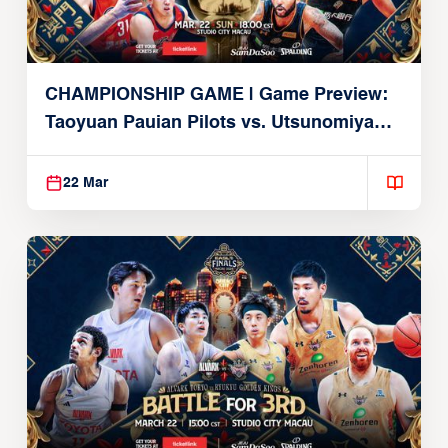
CHAMPIONSHIP GAME | Game Preview:
Taoyuan Pauian Pilots vs. Utsunomiya
Brex (March 22, 2026)
22 Mar