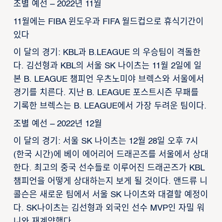
조별 예선 – 2022년 11월
11월에는 FIBA 윈도우과 FIFA 월드컵으로 휴식기간이
있다
이 달의 경기: KBL과 B.LEAGUE 의 우승팀이 격돌한
다. 김선형과 KBL의 서울 SK 나이츠는 11월 2일에 일
본 B. LEAGUE 챔피언 우츠노미야 브렉스와 서울에서
경기를 치른다. 지난 B. LEAGUE 포스트시즌 무패를
기록한 브렉스는 B. LEAGUE에서 가장 두려운 팀이다.
조별 예선 – 2022년 12월
이 달의 경기: 서울 SK 나이츠는 12월 28일 오후 7시
(한국 시간)에 베이 에어리어 드래곤즈를 서울에서 상대
한다. 최고의 중국 선수들로 이루어진 드래곤즈가 KBL
챔피언을 어떻게 상대하는지 보게 될 것이다. 앤드류 니
콜슨은 새로운 팀에서 서울 SK 나이츠와 대결할 예정이
다. SK나이츠는 김선형과 외국인 선수 MVP인 자밀 워
니와 재계약했다.