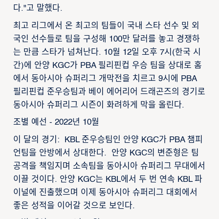
다."고 말했다.
최고 리그에서 온 최고의 팀들이 국내 스타 선수 및 외
국인 선수들로 팀을 구성해 100만 달러를 놓고 경쟁하
는 만큼 스타가 넘쳐난다. 10월 12일 오후 7시(한국 시
간)에 안양 KGC가 PBA 필리핀컵 우승 팀을 상대로 홈
에서 동아시아 슈퍼리그 개막전을 치르고 9시에 PBA
필리핀컵 준우승팀과 베이 에어리어 드래곤즈의 경기로
동아시아 슈퍼리그 시즌이 화려하게 막을 올린다.
조별 예선 - 2022년 10월
이 달의 경기: KBL 준우승팀인 안양 KGC가 PBA 챔피
언팀을 안방에서 상대한다. 안양 KGC의 변준형은 팀
공격을 책임지며 소속팀을 동아시아 슈퍼리그 무대에서
이끌 것이다. 안양 KGC는 KBL에서 두 번 연속 KBL 파
이널에 진출했으며 이제 동아시아 슈퍼리그 대회에서
좋은 성적을 이어갈 것으로 보인다.