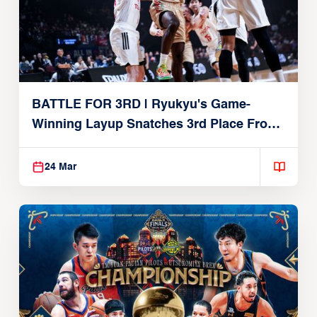
BATTLE FOR 3RD | Ryukyu's Game-
Winning Layup Snatches 3rd Place From
Alvark
24 Mar