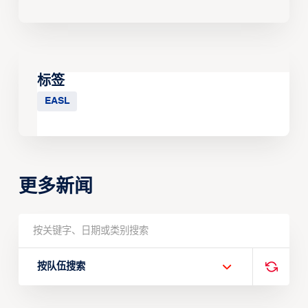
标签
EASL
更多新闻
按队伍搜索