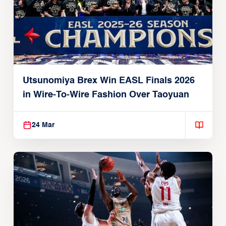
Utsunomiya Brex Win EASL Finals 2026
in Wire-To-Wire Fashion Over Taoyuan
24 Mar