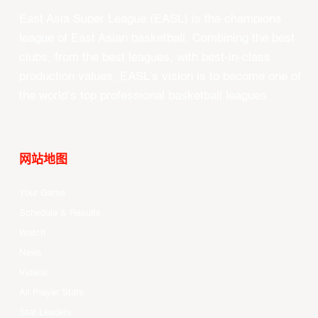
East Asia Super League (EASL) is the champions
league of East Asian basketball. Combining the best
clubs, from the best leagues, with best-in-class
production values, EASL’s vision is to become one of
the world’s top professional basketball leagues.
网站地图
Your Game
Schedule & Results
Watch
News
Videos
All Player Stats
Stat Leaders