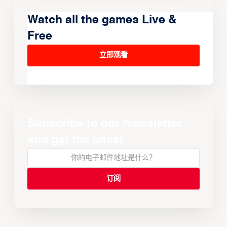
Watch all the games Live &
Free
立即观看
Subscribe to our Newsletter
and get the latest