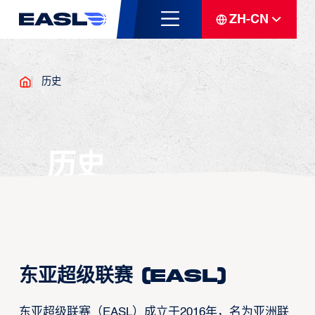
ZH-CN
历史
历史
东亚超级联赛 (EASL)
东亚超级联赛（EASL）成立于2016年，名为亚洲联