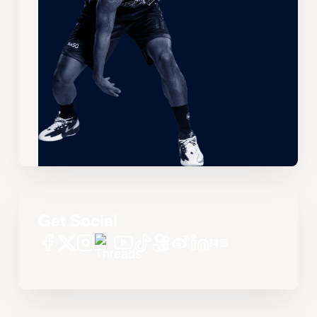
Get Social