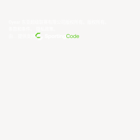
©year 东亚超级联赛有限公司版权所有。版权所有。
条款和条件
。
隐私政策
。
由... 提供支持