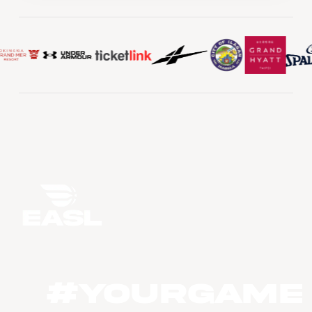
#YourGame