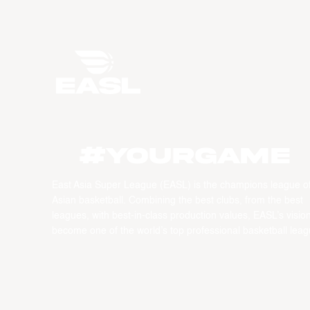
#YourGame
East Asia Super League (EASL) is the champions league o
Asian basketball. Combining the best clubs, from the best
leagues, with best-in-class production values, EASL’s vision
become one of the world’s top professional basketball leag