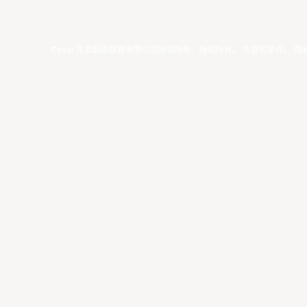
©year 东亚超级联赛有限公司版权所有。版权所有。
条款和条件
。
隐