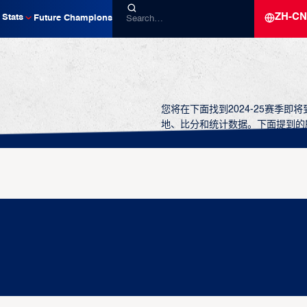
ZH-CN
Stats
Future Champions
您将在下面找到2024-25赛季
地、比分和统计数据。下面提到的
约 10 分钟开始。