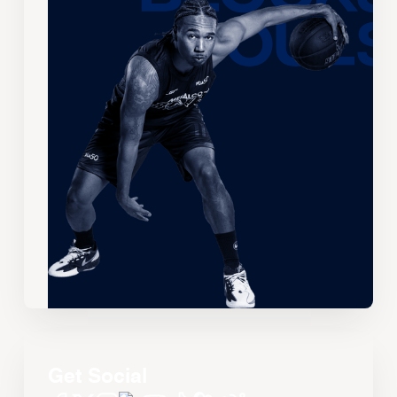
Get Social