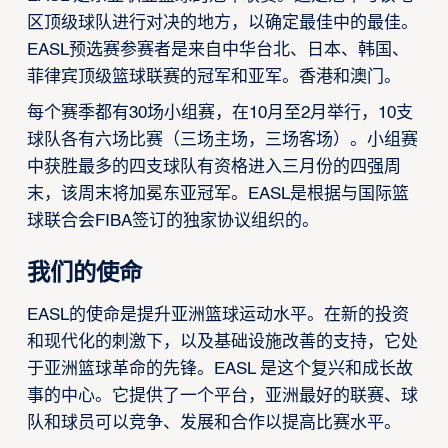
区顶级球队进行对决的地方，以确定最佳中的最佳。
EASL预选赛参赛者是来自中华台北、日本、韩国、
菲律宾顶级篮球联赛的冠军和亚军。香港和澳门。
每个赛季都有30场小组赛，在10月至2月举行，10支
球队各有六场比赛（三场主场，三场客场）。小组赛
中获胜最多的四支球队有资格进入三月份的四强周
末，该周末将加冕东亚冠军。EASL是根据与国际篮
球联合会FIBA签订的独家协议组织的。
我们的使命
EASL的使命是提升亚洲篮球运动水平。在新的投资
和现代化的刺激下，以及基础设施改善的支持，它处
于亚洲篮球革命的先锋。EASL 是这个复兴和成长故
事的中心。它提供了一个平台，亚洲最好的联赛、球
队和球员可以竞争、发展和合作以提高比赛水平。