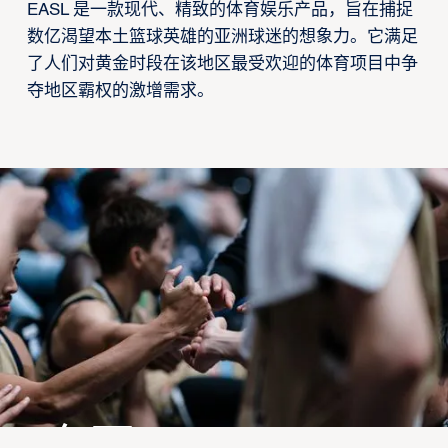
EASL 是一款现代、精致的体育娱乐产品，旨在捕捉
数亿渴望本土篮球英雄的亚洲球迷的想象力。它满足
了人们对黄金时段在该地区最受欢迎的体育项目中争
夺地区霸权的激增需求。
东亚