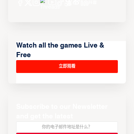
Watch all the games Live &
Free
立即观看
Subscribe to our Newsletter
and get the latest