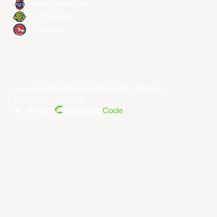
Taoyuan Pauian Pilots
Utsunomiya Brex
Xac Broncos
©year 东亚超级联赛有限公司版权所有。版权所有。
条款和条件
。
隐私政策
。
由... 提供支持