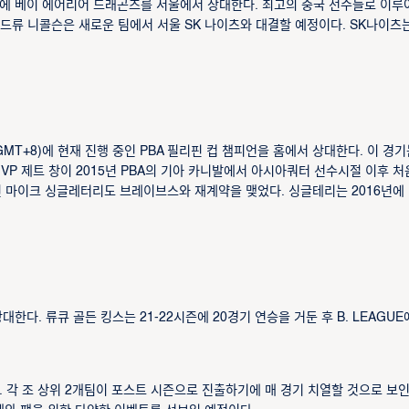
 시간)에 베이 에어리어 드래곤즈를 서울에서 상대한다. 최고의 중국 선수들로 이루
앤드류 니콜슨은 새로운 팀에서 서울 SK 나이츠와 대결할 예정이다. SK나이츠
GMT+8)에 현재 진행 중인 PBA 필리핀 컵 챔피언을 홈에서 상대한다. 이 경기
+ MVP 제트 창이 2015년 PBA의 기아 카니발에서 아시아쿼터 선수시절 이후 
P인 마이크 싱글레터리도 브레이브스와 재계약을 맺었다. 싱글테리는 2016년에 
상대한다. 류큐 골든 킹스는 21-22시즌에 20경기 연승을 거둔 후 B. LEAGU
리 된다. 각 조 상위 2개팀이 포스트 시즌으로 진출하기에 매 경기 치열할 것으로 보인