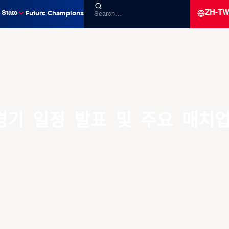
ZH-T
Stats
Future Champions
경기 일정 발표 및 주요 매치업