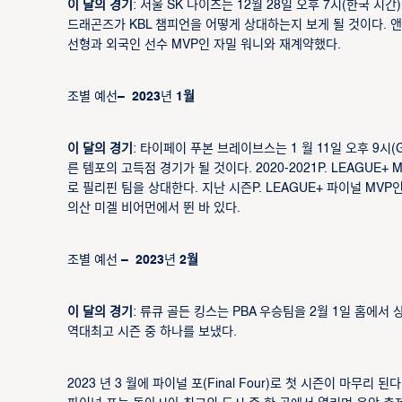
이 달의 경기
: 서울 SK 나이츠는 12월 28일 오후 7시(한국
드래곤즈가 KBL 챔피언을 어떻게 상대하는지 보게 될 것이다. 
선형과 외국인 선수 MVP인 자밀 워니와 재계약했다.
조별 예선
– 2023
년
1월
이 달의 경기
: 타이페이 푸본 브레이브스는 1 월 11일 오후 9시(
른 템포의 고득점 경기가 될 것이다. 2020-2021P. LEAGUE
로 필리핀 팀을 상대한다. 지난 시즌P. LEAGUE+ 파이널 MV
의산 미겔 비어먼에서 뛴 바 있다.
조별 예선
– 2023
년
2월
이 달의 경기
: 류큐 골든 킹스는 PBA 우승팀을 2월 1일 홈에서 
역대최고 시즌 중 하나를 보냈다.
2023 년 3 월에 파이널 포(Final Four)로 첫 시즌이 마무