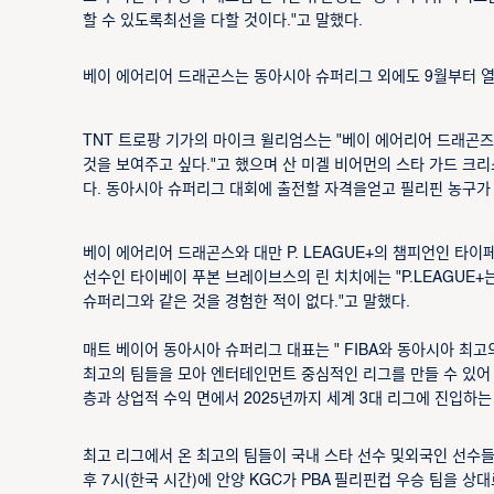
할 수 있도록최선을 다할 것이다."고 말했다.
베이 에어리어 드래곤스는 동아시아 슈퍼리그 외에도 9월부터 열
TNT 트로팡 기가의 마이크 윌리엄스는 "베이 에어리어 드래곤즈
것을 보여주고 싶다."고 했으며 산 미겔 비어먼의 스타 가드 크
다. 동아시아 슈퍼리그 대회에 출전할 자격을얻고 필리핀 농구가 
베이 에어리어 드래곤스와 대만 P. LEAGUE+의 챔피언인 타
선수인 타이베이 푸본 브레이브스의 린 치치에는 "P.LEAGUE+
슈퍼리그와 같은 것을 경험한 적이 없다."고 말했다.
매트 베이어 동아시아 슈퍼리그 대표는 " FIBA와 동아시아 최
최고의 팀들을 모아 엔터테인먼트 중심적인 리그를 만들 수 있어
층과 상업적 수익 면에서 2025년까지 세계 3대 리그에 진입하는
최고 리그에서 온 최고의 팀들이 국내 스타 선수 및외국인 선수들로
후 7시(한국 시간)에 안양 KGC가 PBA 필리핀컵 우승 팀을 