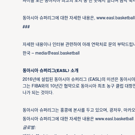
파이널 포는 동아시아 최고의 도시 중 한 곳에서 열리며 음악 축
동아시아 슈퍼리그에 대한 자세한 내용은, www.easl.basketbal
###
자세한 내용이나 인터뷰 관련하여 아래 연락처로 문의 부탁드립
한국 –
media@easl.basketball
동아시아 슈퍼리그(EASL) 소개
2016년에 설립된 동아시아 슈퍼리그 (EASL)의 미션은 동아
그는 FIBA와의 10년간 협약으로 동아시아 최초 농구 클럽 대항
나가 되는 것이다.
동아시아 슈퍼리그는 홍콩에 본사를 두고 있으며, 광저우, 마카오,
동아시아 슈퍼리그에 대한 자세한 내용은 www.easl.basketba
글로벌: