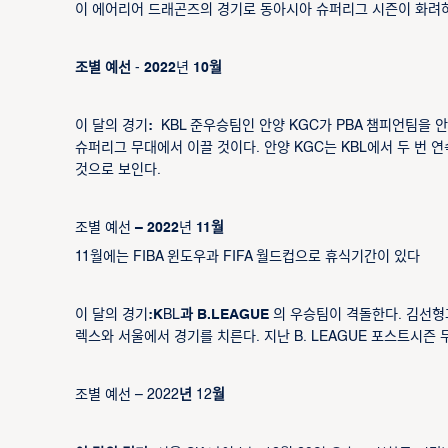
이 에어리어 드래곤즈의 경기로 동아시아 슈퍼리그 시즌이 화려하
조별 예선
-
2022
년
10월
이
달의 경기
:
KBL 준우승팀인 안양 KGC가 PBA 챔피언팀을 
슈퍼리그 무대에서 이끌 것이다. 안양 KGC는 KBL에서 두 번
것으로 보인다.
조별 예선
– 2022
년
11월
11월에는 FIBA 윈도우과 FIFA 월드컵으로 휴식기간이 있다
이 달의 경기
:K
BL
과 B.LEAGUE
의 우승팀이 격돌한다. 김선형과 
렉스와 서울에서 경기를 치른다. 지난 B. LEAGUE 포스트시즌 
조별 예선 – 2022
년
12
월