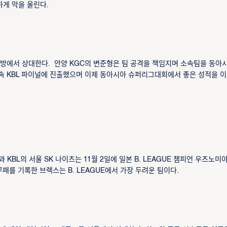
게 막을 올린다.
안방에서 상대한다. 안양 KGC의 변준형은 팀 공격을 책임지며 소속팀을 동아
 연속 KBL 파이널에 진출했으며 이제 동아시아 슈퍼리그대회에서 좋은 성적을 
KBL의 서울 SK 나이츠는 11월 2일에 일본 B. LEAGUE 챔피언 우츠노미야
무패를 기록한 브렉스는 B. LEAGUE에서 가장 두려운 팀이다.