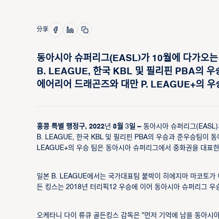
分享
동아시아 슈퍼리그(EASL)가 10월에 다가오는
B. LEAGUE, 한국 KBL 및 필리핀 PBA
에어리어 드래곤즈와 대만 P. LEAGUE+의 
홍콩 특별 행정구, 2022
년
8월
3
일 –
동아시아 슈퍼리그(EASL)
B. LEAGUE, 한국 KBL 및 필리핀 PBA의 우승과 준우승팀
LEAGUE+의 우승 팀은 동아시아 슈퍼리그에서 중화권을 대표한
일본 B. LEAGUE에서는 국가대표팀 붙박이 히에지마 마코토가
든 킹스는 2018년 터리픽12 우승에 이어 동아시아 슈퍼리그 우
오케타니 다이 류큐 골든킹스 감독은 "먼저 기억에 남을 동아시아