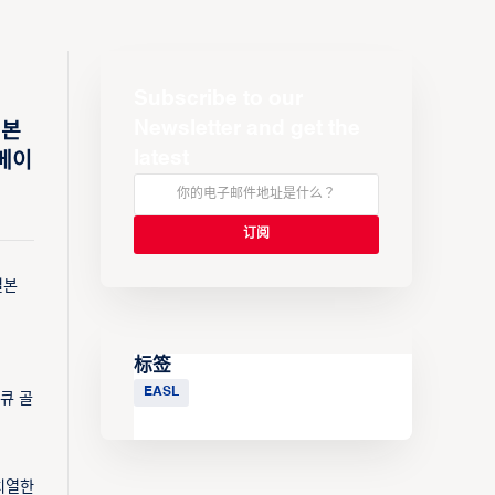
Subscribe to our
Newsletter and get the
일본
latest
 베이
일본
标签
EASL
큐 골
치열한