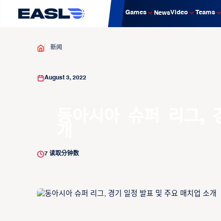
Games
Video
Teams
News
新闻
August 3, 2022
동아시아 슈퍼 리그, 
개
7
读取分钟数