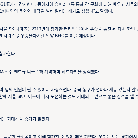
EAGUE에게 감사한다. 동아시아 슈퍼리그를 통해 각 문화에 대해 배우고 서로의
키나와의 문화와 매력을 널리 알리는 계기로 삼겠다"고 말했다.
는 서울 SK 나이츠는2019년에 참가한 터리픽12에서 우승을 놓친 뒤 다시 한번 
이널 시리즈 준우승을차지한 안양 KGC를 이끌 예정이다.
참가한다.
BA 선수 앤드류 니콜슨과 계약하며 헤드라인을 장식했다.
 팀의 일원이 될 수 있어서 자랑스럽다. 중국 농구가 얼마나 재능 있는지 알
함께 서울 SK 나이츠에 다시 도전하는 것도 기대되고 앞으로 좋은 성적을 낼 수
는 기대감을 숨기지 않았다.
 훌륭한 플랫폼이고 이에 참가할 수 있어 매우 기쁘다. 우리는 모든 경기에서