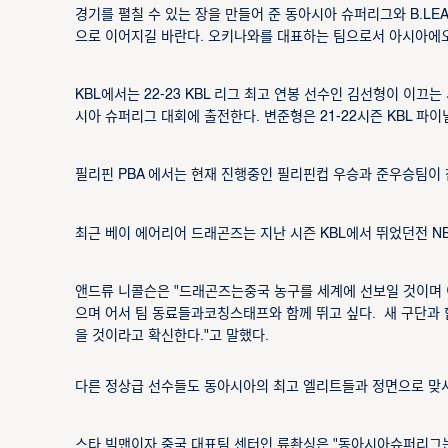
경기를 펼칠 수 있는 장을 만들어 준 동아시아 슈퍼리그와 B.L
으로 이어지길 바란다. 오키나와를 대표하는 팀으로서 아시아에오
KBL에서는 22-23 KBL 리그 최고 연봉 선수인 김선형이 이끄
시아 슈퍼리그 대회에 출전한다. 변준형은 21-22시즌 KBL 파
필리핀 PBA 에서는 현재 진행중인 필리핀컵 우승과 준우승팀이 
최근 베이 에어리어 드래곤즈는 지난 시즌 KBL에서 뛰었던전 N
앤드류 니콜슨은 "드래곤즈는중국 농구를 세계에 선보일 것이며 이
으며 어서 팀 동료들과코칭스태프와 함께 뛰고 싶다. 새 구단과 
을 것이라고 확신한다."고 말했다.
다른 정상급 선수들도 동아시아의 최고 엘리트들과 정면으로 맞서
스타 빅맨이자 중국 대표팀 센터인 류촨싱은 "동아시아슈퍼리그는