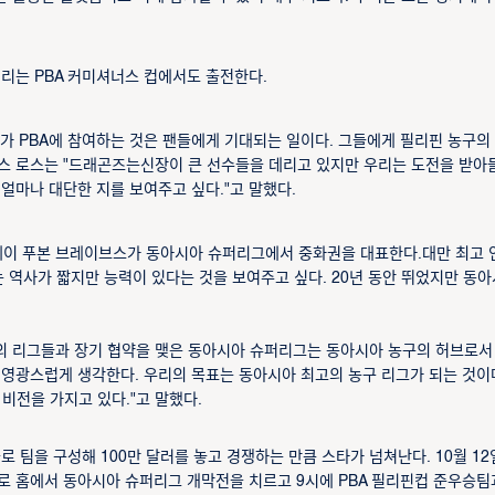
리는 PBA 커미셔너스 컵에서도 출전한다.
가 PBA에 참여하는 것은 팬들에게 기대되는 일이다. 그들에게 필리핀 농구의
리스 로스는 "드래곤즈는신장이 큰 선수들을 데리고 있지만 우리는 도전을 받아
얼마나 대단한 지를 보여주고 싶다."고 말했다.
이페이 푸본 브레이브스가 동아시아 슈퍼리그에서 중화권을 대표한다.대만 최고 
는 역사가 짧지만 능력이 있다는 것을 보여주고 싶다. 20년 동안 뛰었지만 동
고의 리그들과 장기 협약을 맺은 동아시아 슈퍼리그는 동아시아 농구의 허브로서
 영광스럽게 생각한다. 우리의 목표는 동아시아 최고의 농구 리그가 되는 것이
 비전을 가지고 있다."고 말했다.
 팀을 구성해 100만 달러를 놓고 경쟁하는 만큼 스타가 넘쳐난다. 10월 12
상대로 홈에서 동아시아 슈퍼리그 개막전을 치르고 9시에 PBA 필리핀컵 준우승팀