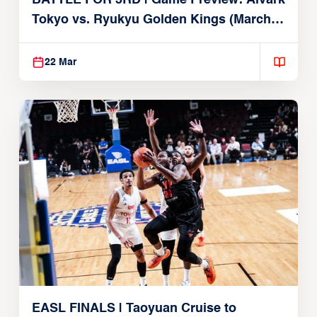
Tokyo vs. Ryukyu Golden Kings (March
22, 2026)
22 Mar
EASL FINALS | Taoyuan Cruise to