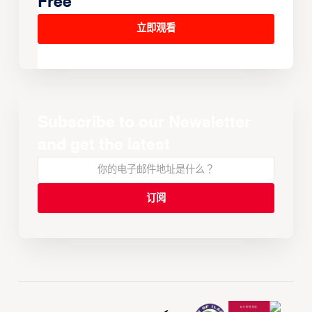
Free
立即观看
Subscribe to our Newsletter
and get the latest