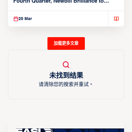
Fourth Quarter, Newbill Brilliance to
Reach EASL Championship Game
20 Mar
加载更多文章
未找到结果
请清除您的搜索并重试。