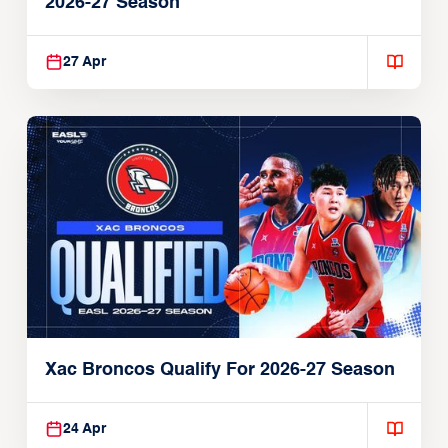
2026-27 Season
27 Apr
Xac Broncos Qualify For 2026-27 Season
24 Apr