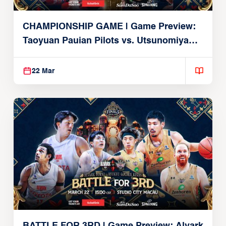
CHAMPIONSHIP GAME | Game Preview:
Taoyuan Pauian Pilots vs. Utsunomiya
Brex (March 22, 2026)
22 Mar
BATTLE FOR 3RD | Game Preview: Alvark