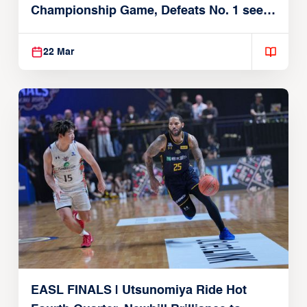
Championship Game, Defeats No. 1 seed
Alvark Tokyo
22 Mar
EASL FINALS | Utsunomiya Ride Hot