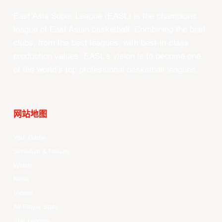
East Asia Super League (EASL) is the champions
league of East Asian basketball. Combining the best
clubs, from the best leagues, with best-in-class
production values, EASL’s vision is to become one
of the world’s top professional basketball leagues.
网站地图
Your Game
Schedule & Results
Watch
News
Videos
All Player Stats
Stat Leaders