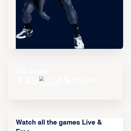
Get Social
Watch all the games Live &