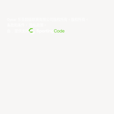
©year 东亚超级联赛有限公司版权所有。版权所有。
条款和条件
。
隐私政策
。
由... 提供支持