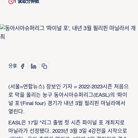
1
读取分钟数
分享
(서울=연합뉴스) 장보인 기자 = 2022-2023시즌 처음으
로 막을 올리는 농구 동아시아슈퍼리그(EASL)의 '파이
널 포'(Final four) 경기가 내년 3월 필리핀 마닐라에서
열린다.
EASL은 17일 "리그 출범 첫 시즌 파이널 포 개최지로
마닐라가 선정됐다. 2023년 3월 3일 4강전을 시작으로