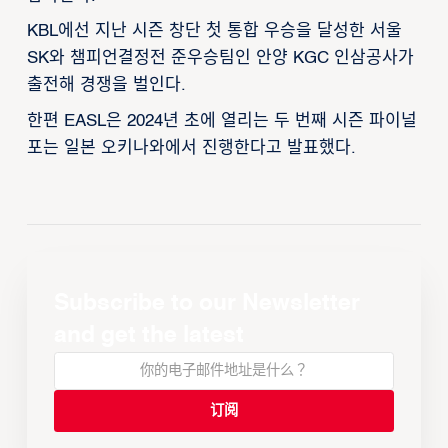
KBL에선 지난 시즌 창단 첫 통합 우승을 달성한 서울
SK와 챔피언결정전 준우승팀인 안양 KGC 인삼공사가
출전해 경쟁을 벌인다.
한편 EASL은 2024년 초에 열리는 두 번째 시즌 파이널
포는 일본 오키나와에서 진행한다고 발표했다.
Subscribe to our Newsletter
and get the latest