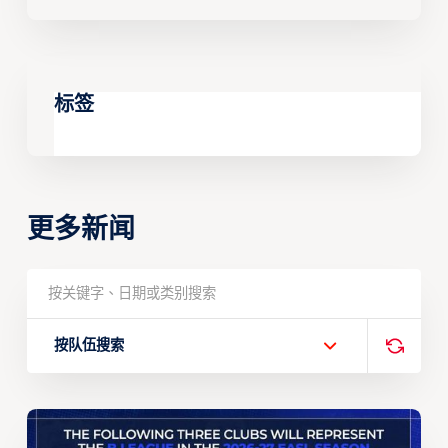
标签
更多新闻
按队伍搜索