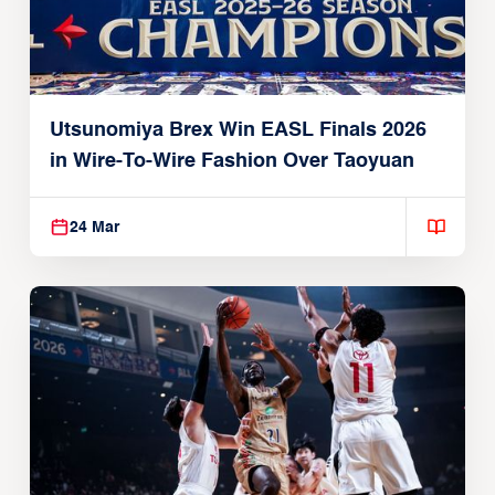
Utsunomiya Brex Win EASL Finals 2026
in Wire-To-Wire Fashion Over Taoyuan
24 Mar