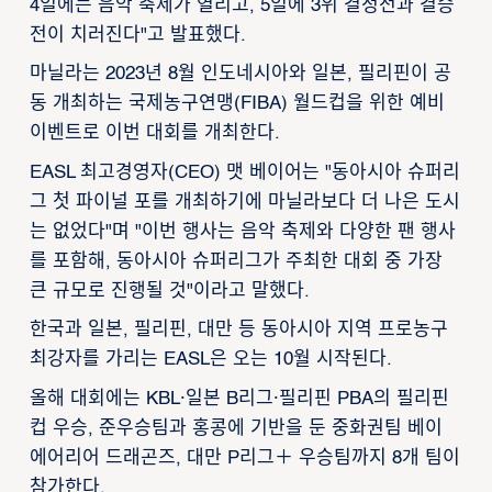
4일에는 음악 축제가 열리고, 5일에 3위 결정전과 결승
전이 치러진다"고 발표했다.
마닐라는 2023년 8월 인도네시아와 일본, 필리핀이 공
동 개최하는 국제농구연맹(FIBA) 월드컵을 위한 예비
이벤트로 이번 대회를 개최한다.
EASL 최고경영자(CEO) 맷 베이어는 "동아시아 슈퍼리
그 첫 파이널 포를 개최하기에 마닐라보다 더 나은 도시
는 없었다"며 "이번 행사는 음악 축제와 다양한 팬 행사
를 포함해, 동아시아 슈퍼리그가 주최한 대회 중 가장
큰 규모로 진행될 것"이라고 말했다.
한국과 일본, 필리핀, 대만 등 동아시아 지역 프로농구
최강자를 가리는 EASL은 오는 10월 시작된다.
올해 대회에는 KBL·일본 B리그·필리핀 PBA의 필리핀
컵 우승, 준우승팀과 홍콩에 기반을 둔 중화권팀 베이
에어리어 드래곤즈, 대만 P리그＋ 우승팀까지 8개 팀이
참가한다.