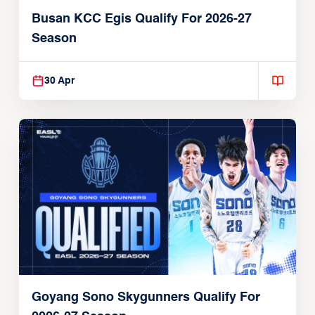
Busan KCC Egis Qualify For 2026-27
Season
30 Apr
Goyang Sono Skygunners Qualify For