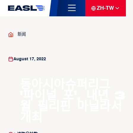
ZH-TW
新闻
August 17, 2022
동아시아슈퍼리그
'파이널 포', 내년 3
월 필리핀 마닐라서
개최