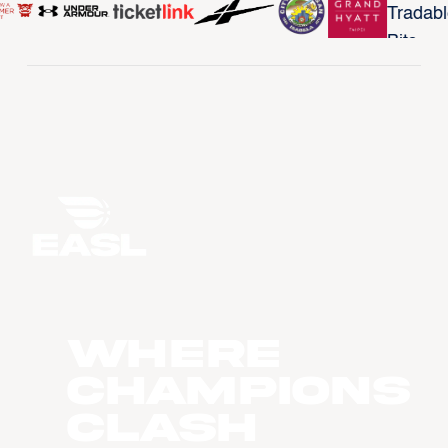
WHERE
CHAMPIONS
CLASH