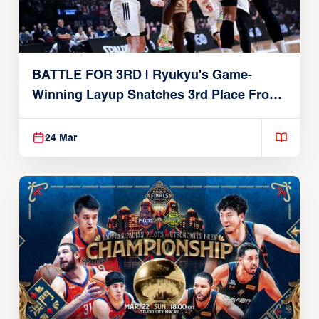
BATTLE FOR 3RD | Ryukyu's Game-
Winning Layup Snatches 3rd Place From
Alvark
24 Mar