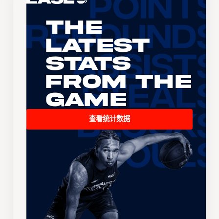
The
Latest
Stats
From the
Game
查看统计数据