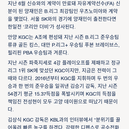
지난 6월 신슈와의 계약이 만료돼 자유계약선수(FA) 신
분이 된 양재민은 B.리그 최강팀인 우츠노미야와 계약
을 맺었다. 서울 SK와의 경기에 양재민이 출전한다면
한일전 ‘코리안 더비’가 성사된다.
안양 KGC는 A조에 편성돼 지난 시즌 B.리그 준우승팀
류큐 골든 킹스, 대만 P.리그+ 우승팀 푸본 브레이브스,
필리핀 PBA 우승팀과 겨룬다.
지난 시즌 파죽지세로 4강 플레이오프를 제패하고 정규
리그 1위 SK에 맞섰던 KGC이지만, 지금은 전력이 그
때와 다르다. 2016년부터 KGC를 지휘하며 두 번의 우
승과 한 번의 준우승을 일궈낸 김승기 감독, 지난 시즌
54경기 평균 15.37득점을 폭발시키며 KGC의 득점을
책임진 전성현이 모두 고양 데이원으로 떠났기 때문이
다.
김상식 KGC 감독은 KBL과의 인터뷰에서 “분위기를 끌
어올려 빠른 농구를 하겠다. 강력한 디펜스로 공수전화