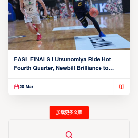
EASL FINALS | Utsunomiya Ride Hot
Fourth Quarter, Newbill Brilliance to
Reach EASL Championship Game
20 Mar
加载更多文章