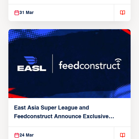
31 Mar
East Asia Super League and
Feedconstruct Announce Exclusive
Global Partnership
24 Mar