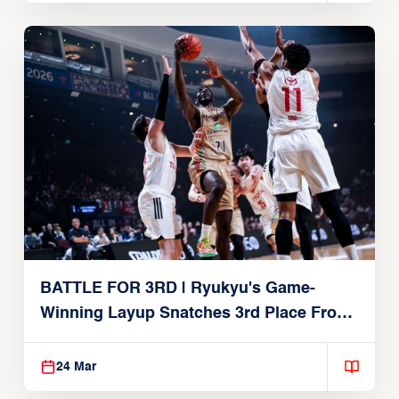
BATTLE FOR 3RD | Ryukyu's Game-
Winning Layup Snatches 3rd Place From
Alvark
24 Mar