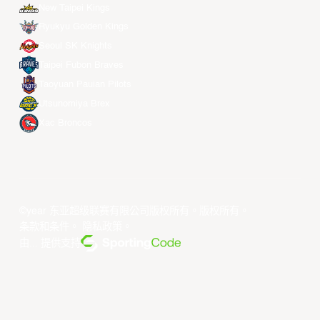
New Taipei Kings
Ryukyu Golden Kings
Seoul SK Knights
Taipei Fubon Braves
Taoyuan Pauian Pilots
Utsunomiya Brex
Xac Broncos
©year 东亚超级联赛有限公司版权所有。版权所有。
条款和条件
。
隐私政策
。
由... 提供支持