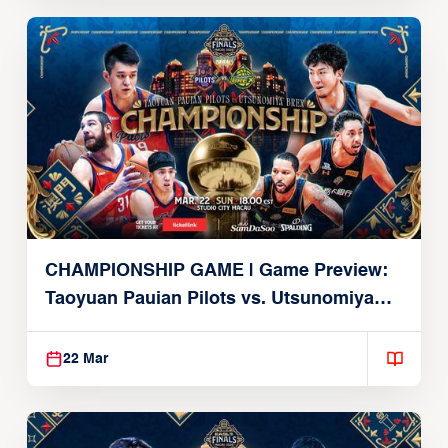
CHAMPIONSHIP GAME | Game Preview:
Taoyuan Pauian Pilots vs. Utsunomiya
Brex (March 22, 2026)
22 Mar