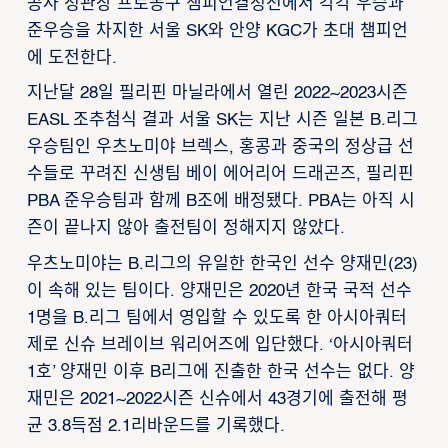
공사 정관장 프로농구 챔피언결정전에서 각각 우승과
준우승을 차지한 서울 SK와 안양 KGC가 초대 챔피언
에 도전한다.
지난달 28일 필리핀 마닐라에서 열린 2022~2023시즌
EASL 조추첨식 결과 서울 SK는 지난 시즌 일본 B.리그
우승팀인 우츠노미야 브렉스, 홍콩과 중국의 정상급 선
수들로 꾸려진 신생팀 베이 에어리어 드래곤즈, 필리핀
PBA 준우승팀과 함께 B조에 배정됐다. PBA는 아직 시
즌이 끝나지 않아 출전팀이 정해지지 않았다.
우츠노미야는 B.리그의 유일한 한국인 선수 양재민(23)
이 속해 있는 팀이다. 양재민은 2020년 한국 국적 선수
1명을 B.리그 팀에서 영입할 수 있도록 한 아시아쿼터
제로 신슈 브레이브 워리어즈에 입단했다. ‘아시아쿼터
1호’ 양재민 이후 B리그에 진출한 한국 선수는 없다. 양
재민은 2021~2022시즌 신슈에서 43경기에 출전해 평
균 3.8득점 2.1리바운드를 기록했다.