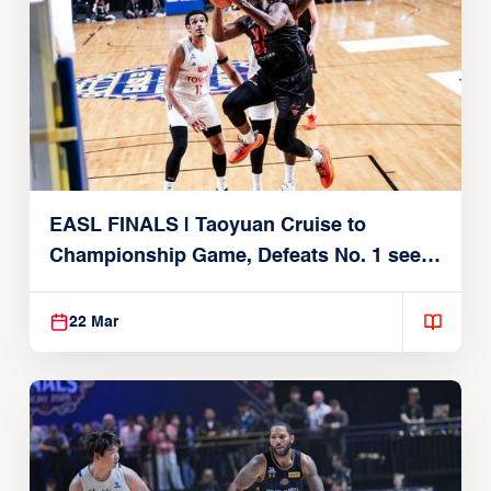
EASL FINALS | Taoyuan Cruise to
Championship Game, Defeats No. 1 seed
Alvark Tokyo
22 Mar