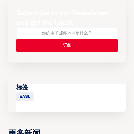
Subscribe to our Newsletter
and get the latest
标签
EASL
更多新闻