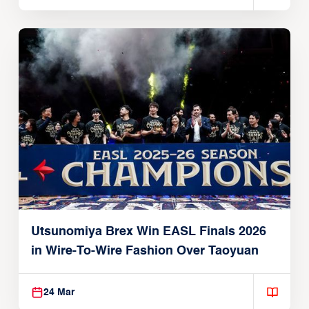
Utsunomiya Brex Win EASL Finals 2026
in Wire-To-Wire Fashion Over Taoyuan
24 Mar