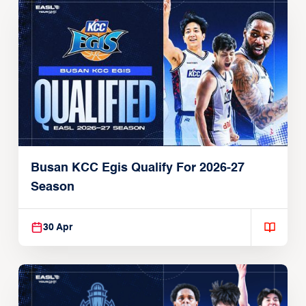
Busan KCC Egis Qualify For 2026-27
Season
30 Apr