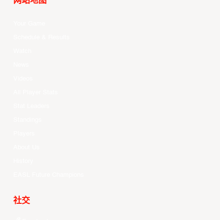
网站地图
Your Game
Schedule & Results
Watch
News
Videos
All Player Stats
Stat Leaders
Standings
Players
About Us
History
EASL Future Champions
社交