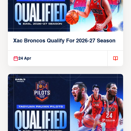
Xac Broncos Qualify For 2026-27 Season
24 Apr