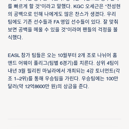
를 빠르게 할 것”이라고 말했다. KGC 오세근은 “전성현
의 공백으로 인해 나에게도 많은 찬스가 생겼다. 우리
팀에도 기존 선수들과 FA 영입 선수들이 있다. 잘 맞춰
보면 공백을 메울 수 있을 것”이라며 팬들의 걱정을 불
식했다.
EASL 참가 팀들은 오는 10월부터 2개 조로 나뉘어 홈
앤드 어웨이 풀리그(팀별 6경기)를 치른다. 상위 4팀이
내년 3월 필리핀 마닐라에서 개최되는 4강 토너먼트(각
조 1~2위)를 통해 우승팀을 가린다. 우승팀에는 100만
달러(약 12억8600만 원)의 상금을 준다.