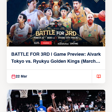
BATTLE FOR 3RD | Game Preview: Alvark
Tokyo vs. Ryukyu Golden Kings (March
22, 2026)
22 Mar