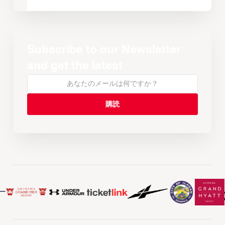
Subscribe to our Newsletter
and get the latest