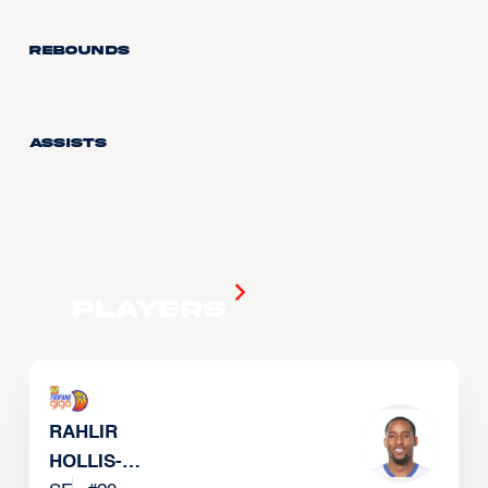
Rebounds
Assists
Players
RAHLIR
HOLLIS-