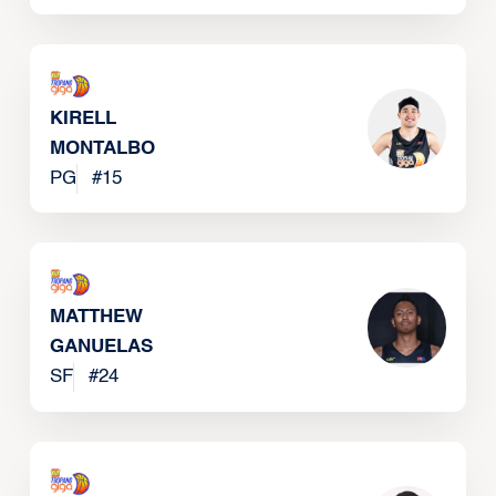
KIRELL
MONTALBO
PG
#
15
MATTHEW
GANUELAS
SF
#
24