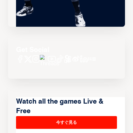
Get Social
Watch all the games Live &
Free
今すぐ見る