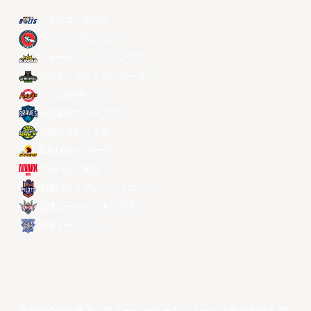
メラルコ・ボルツ
ザック・ブロンコス
ニュータイペイ・キングス
マカオ・ブラックベアーズ
ソウルSKナイツ
台北富邦ブレーブス
宇都宮ブレックス
昌原LGセイカーズ
アルバルク東京
桃園パウイアン・パイロッツ
琉球ゴールデンキングス
香港イースタン