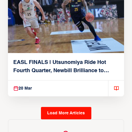
EASL FINALS | Utsunomiya Ride Hot
Fourth Quarter, Newbill Brilliance to
Reach EASL Championship Game
20 Mar
Load More Articles