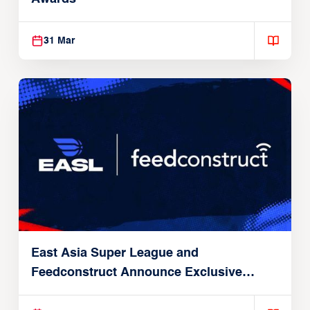
31 Mar
East Asia Super League and
Feedconstruct Announce Exclusive
Global Partnership