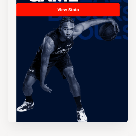
View Stats