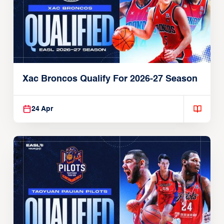
Xac Broncos Qualify For 2026-27 Season
24 Apr