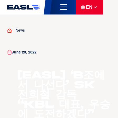
EN
News
June 29, 2022
[EASL] ‘B조에
서 나선다’ SK
전희철 감독
“KBL 대표, 우승
에 도전하겠다”