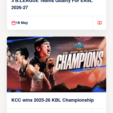
3 B.LEAGUE Teams Qualify For EASL
2026-27
16 May
KCC wins 2025-26 KBL Championship