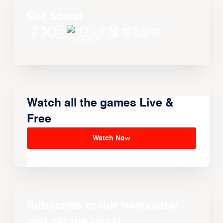
Get Social
Watch all the games Live &
Free
Watch Now
Subscribe to our Newsletter
and get the latest