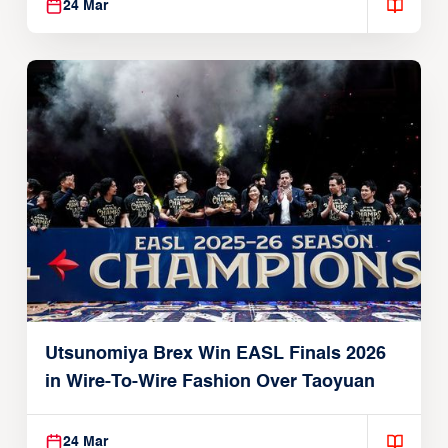
24 Mar
Utsunomiya Brex Win EASL Finals 2026
in Wire-To-Wire Fashion Over Taoyuan
24 Mar