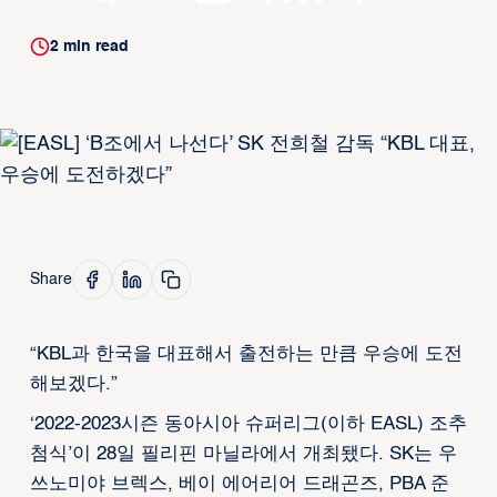
2
min read
Share
“KBL과 한국을 대표해서 출전하는 만큼 우승에 도전
해보겠다.”
‘2022-2023시즌 동아시아 슈퍼리그(이하 EASL) 조추
첨식’이 28일 필리핀 마닐라에서 개최됐다. SK는 우
쓰노미야 브렉스, 베이 에어리어 드래곤즈, PBA 준