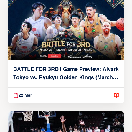
BATTLE FOR 3RD | Game Preview: Alvark
Tokyo vs. Ryukyu Golden Kings (March
22, 2026)
22 Mar