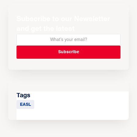
Subscribe to our Newsletter
and get the latest
Tags
EASL