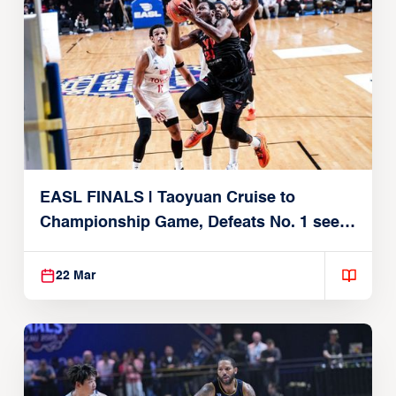
EASL FINALS | Taoyuan Cruise to
Championship Game, Defeats No. 1 seed
Alvark Tokyo
22 Mar