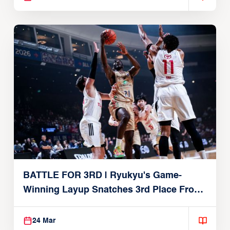
BATTLE FOR 3RD | Ryukyu's Game-
Winning Layup Snatches 3rd Place From
Alvark
24 Mar