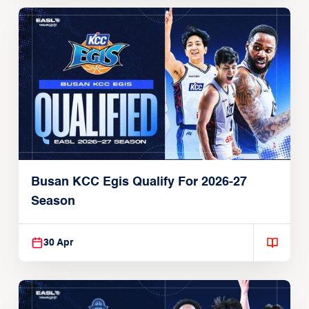
Busan KCC Egis Qualify For 2026-27
Season
30 Apr