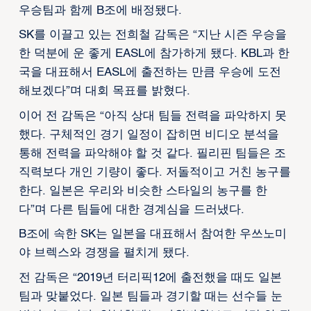
우승팀과 함께 B조에 배정됐다.
SK를 이끌고 있는 전희철 감독은 “지난 시즌 우승을
한 덕분에 운 좋게 EASL에 참가하게 됐다. KBL과 한
국을 대표해서 EASL에 출전하는 만큼 우승에 도전
해보겠다”며 대회 목표를 밝혔다.
이어 전 감독은 “아직 상대 팀들 전력을 파악하지 못
했다. 구체적인 경기 일정이 잡히면 비디오 분석을
통해 전력을 파악해야 할 것 같다. 필리핀 팀들은 조
직력보다 개인 기량이 좋다. 저돌적이고 거친 농구를
한다. 일본은 우리와 비슷한 스타일의 농구를 한
다”며 다른 팀들에 대한 경계심을 드러냈다.
B조에 속한 SK는 일본을 대표해서 참여한 우쓰노미
야 브렉스와 경쟁을 펼치게 됐다.
전 감독은 “2019년 터리픽12에 출전했을 때도 일본
팀과 맞붙었다. 일본 팀들과 경기할 때는 선수들 눈