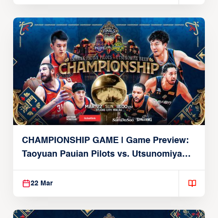
CHAMPIONSHIP GAME | Game Preview:
Taoyuan Pauian Pilots vs. Utsunomiya
Brex (March 22, 2026)
22 Mar