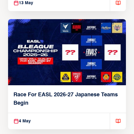
13 May
Race For EASL 2026-27 Japanese Teams
Begin
4 May