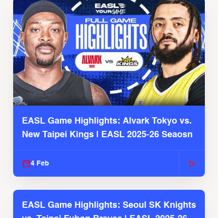
EASL Game Highlights: Alvark Tokyo vs.
New Taipei Kings | EASL 2025-26 Seaosn
4 Feb
EASL Game Highlights: Seoul SK Knights