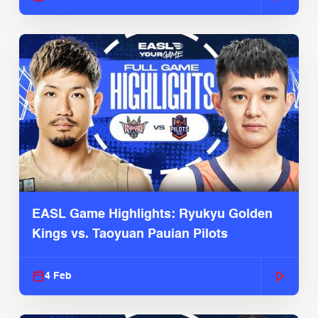
EASL Game Highlights: Ryukyu Golden
Kings vs. Taoyuan Pauian Pilots
4 Feb