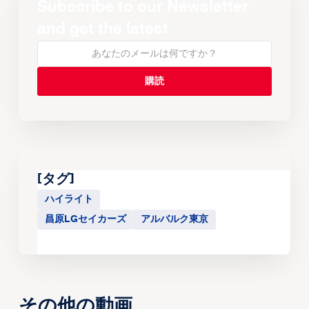
Subscribe to our Newsletter
and get the latest
[タグ]
ハイライト
昌原LGセイカーズ
アルバルク東京
その他の動画