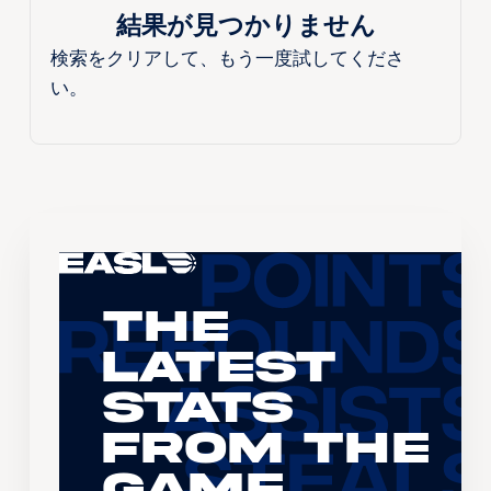
結果が見つかりません
検索をクリアして、もう一度試してくださ
い。
The
Latest
Stats
From the
Game