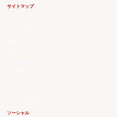
サイトマップ
Your Game
Schedule & Results
Watch
News
Videos
All Player Stats
Stat Leaders
Standings
Players
About Us
History
EASL Future Champions
ソーシャル