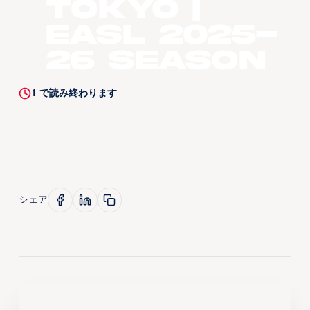
Tokyo |
EASL 2025-
26 Season
1
で読み終わります
シェア