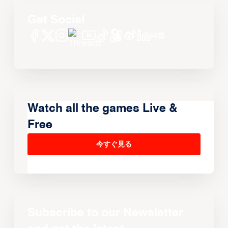
Get Social
Watch all the games Live &
Free
今すぐ見る
Subscribe to our Newsletter