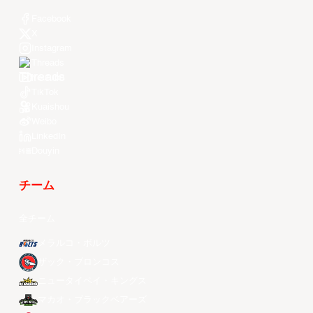
Facebook
X
Instagram
Threads
Youtube
TikTok
Kuaishou
Weibo
LinkedIn
Douyin
チーム
全チーム
メラルコ・ボルツ
ザック・ブロンコス
ニュータイペイ・キングス
マカオ・ブラックベアーズ