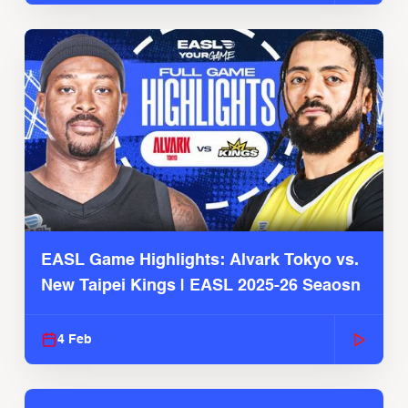
EASL Game Highlights: Alvark Tokyo vs.
New Taipei Kings | EASL 2025-26 Seaosn
4 Feb