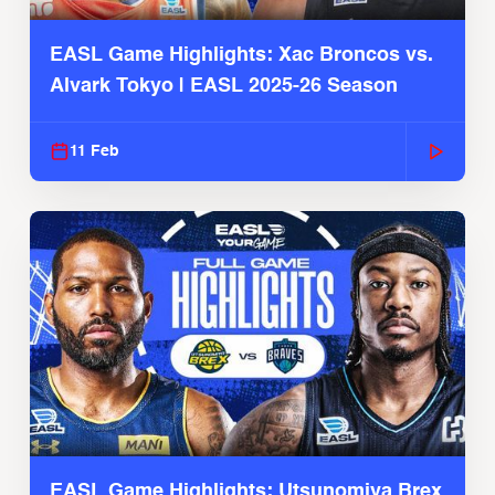
EASL Game Highlights: Xac Broncos vs.
Alvark Tokyo | EASL 2025-26 Season
11 Feb
EASL Game Highlights: Utsunomiya Brex