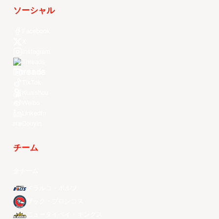
ソーシャル
Facebook
X
Instagram
Threads
Youtube
TikTok
Kuaishou
Weibo
LinkedIn
Douyin
チーム
全チーム
メラルコ・ボルツ
ザック・ブロンコス
ニュータイペイ・キングス