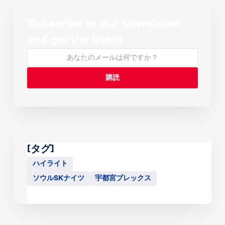
Subscribe to our Newsletter
and get the latest
[タグ]
ハイライト
ソウルSKナイツ
宇都宮ブレックス