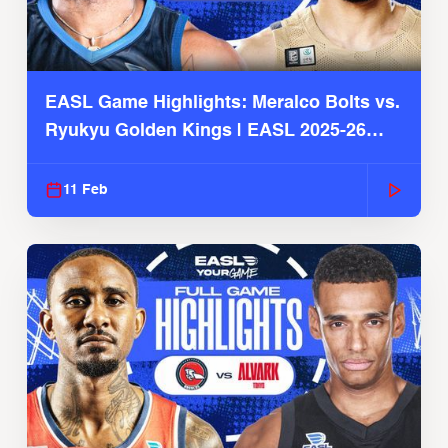
EASL Game Highlights: Meralco Bolts vs.
Ryukyu Golden Kings | EASL 2025-26
Season
11 Feb