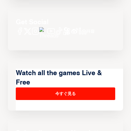
Get Social
Watch all the games Live &
Free
今すぐ見る