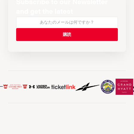
Subscribe to our Newsletter
and get the latest