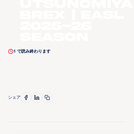
Utsunomiya
Brex | EASL
2025-26
Season
1
で読み終わります
シェア