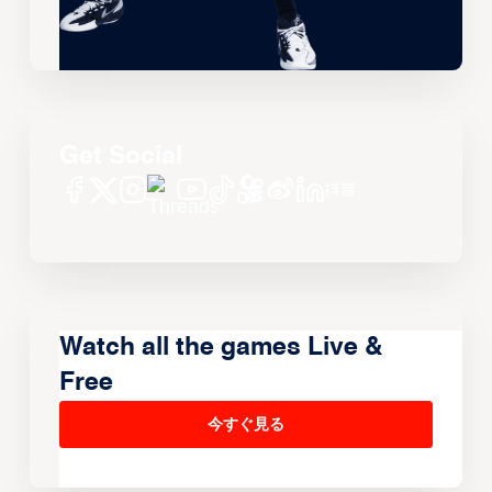
Get Social
Watch all the games Live &
Free
今すぐ見る