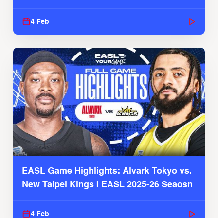
4 Feb
EASL Game Highlights: Alvark Tokyo vs.
New Taipei Kings | EASL 2025-26 Seaosn
4 Feb