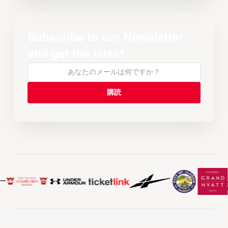
Subscribe to our Newsletter
and get the latest