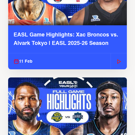
EASL Game Highlights: Xac Broncos vs.
Alvark Tokyo | EASL 2025-26 Season
11 Feb