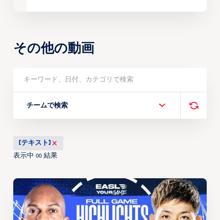
その他の動画
チームで検索
[テキスト]
表示中
結果
00