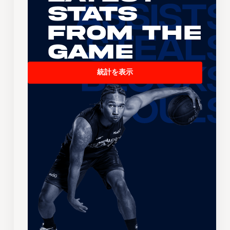
Stats
From the
Game
統計を表示