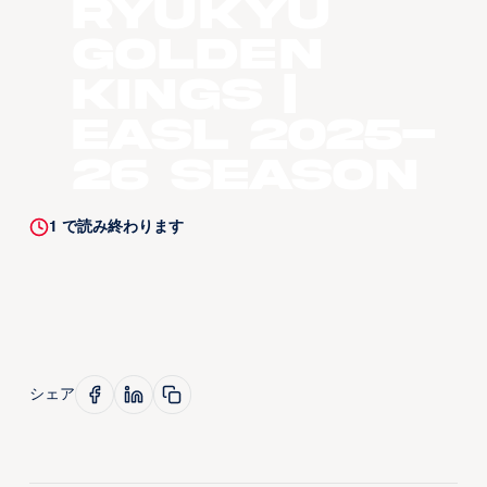
Ryukyu
Golden
Kings |
EASL 2025-
26 Season
1
で読み終わります
シェア