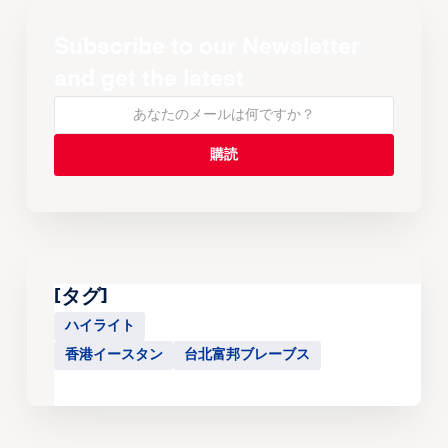
Subscribe to our Newsletter
and get the latest
[タグ]
ハイライト
香港イースタン
台北富邦ブレーブス