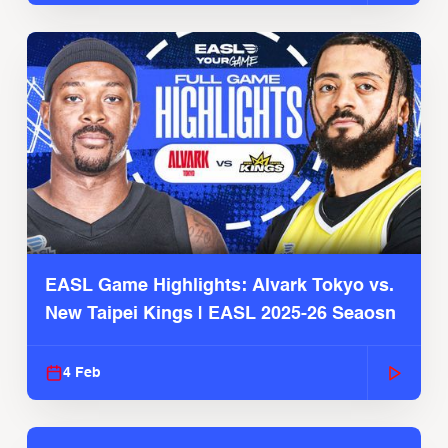
EASL Game Highlights: Alvark Tokyo vs.
New Taipei Kings | EASL 2025-26 Seaosn
4 Feb