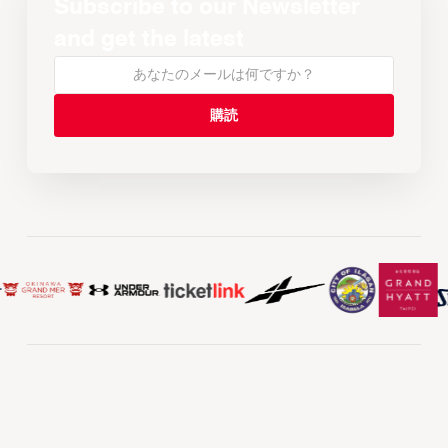
Subscribe to our Newsletter
and get the latest