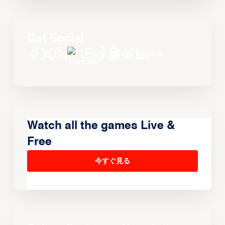
Get Social
Watch all the games Live &
Free
今すぐ見る