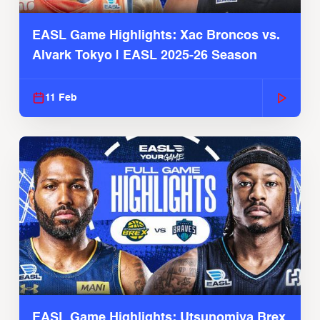
EASL Game Highlights: Xac Broncos vs.
Alvark Tokyo | EASL 2025-26 Season
11 Feb
EASL Game Highlights: Utsunomiya Brex