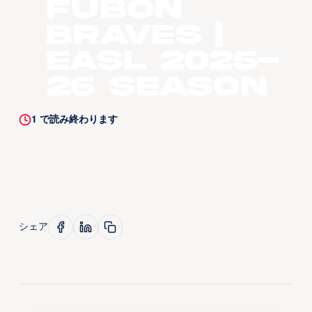
Fubon
Braves |
EASL 2025-
26 Season
1
で読み終わります
シェア