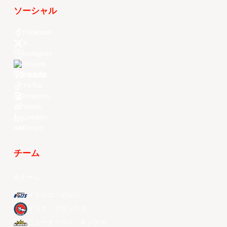
ソーシャル
Facebook
X
Instagram
Threads
Youtube
TikTok
Kuaishou
Weibo
LinkedIn
Douyin
チーム
全チーム
メラルコ・ボルツ
ザック・ブロンコス
ニュータイペイ・キングス