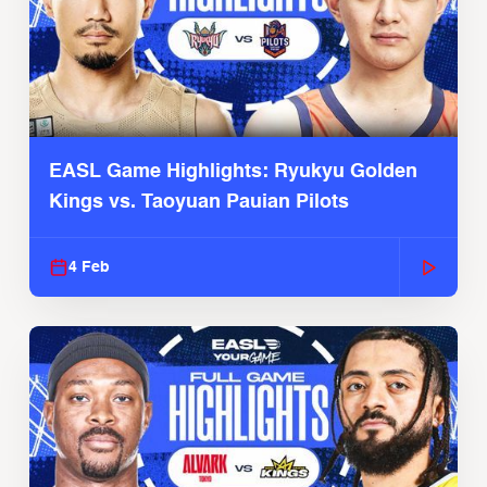
EASL Game Highlights: Ryukyu Golden
Kings vs. Taoyuan Pauian Pilots
4 Feb