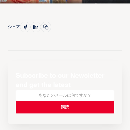
シェア
Subscribe to our Newsletter
and get the latest