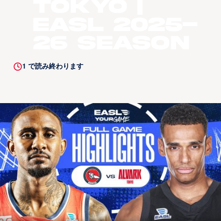
Tokyo |
EASL 2025-
26 Season
1
で読み終わります