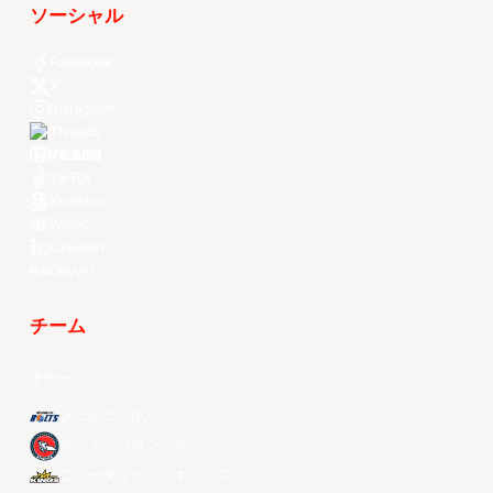
ソーシャル
Facebook
X
Instagram
Threads
Youtube
TikTok
Kuaishou
Weibo
LinkedIn
Douyin
チーム
全チーム
メラルコ・ボルツ
ザック・ブロンコス
ニュータイペイ・キングス