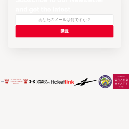
Subscribe to our Newsletter
and get the latest