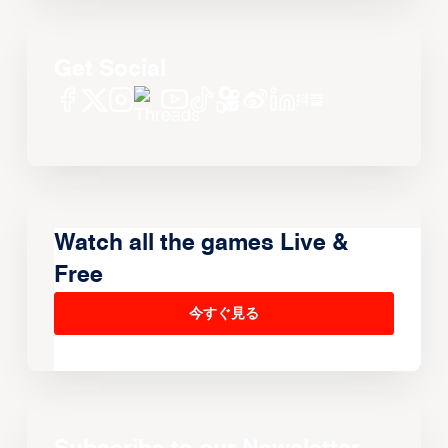
Get Social
Watch all the games Live &
Free
今すぐ見る