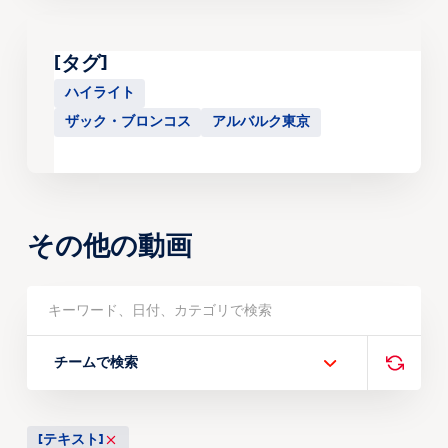
[タグ]
ハイライト
ザック・ブロンコス
アルバルク東京
その他の動画
チームで検索
[テキスト]