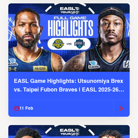
EASL Game Highlights: Utsunomiya Brex
vs. Taipei Fubon Braves | EASL 2025-26
Season
11 Feb