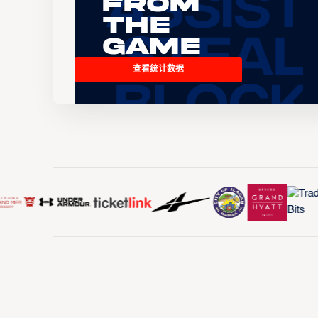
From
the
Game
查看统计数据