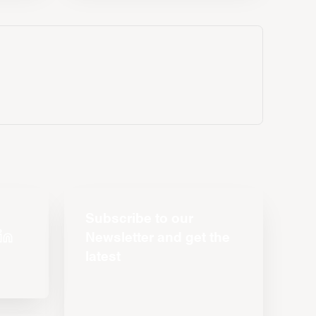
Subscribe to our
Newsletter and get the
latest