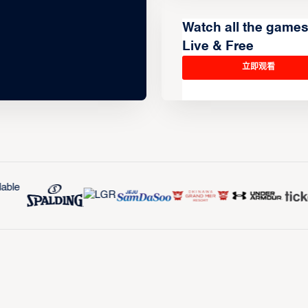
Watch all the game
Live & Free
立即观看