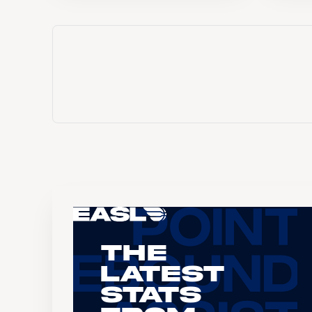
The
Latest
Stats