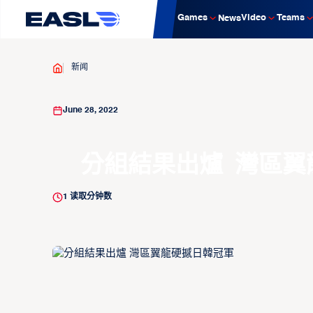
Games
Video
Teams
News
新闻
June 28, 2022
分組結果出爐 灣區翼
1
读取分钟数