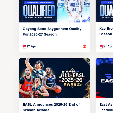
Xac Bro
Goyang Sono Skygunners Qualify
Season
For 2026-27 Season
27 Apr
24 Apr
EASL Announces 2025-26 End of
East As
Season Awards
Feedcon