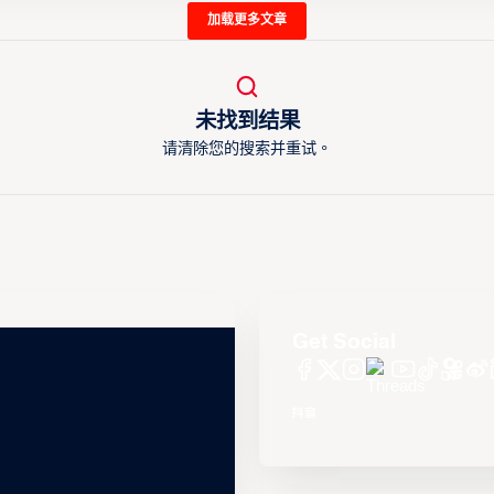
加载更多文章
未找到结果
请清除您的搜索并重试。
Get Social