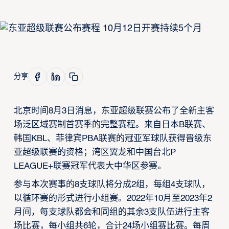
分享
北京时间8月3日消息，东亚超级联赛公布了全新主客
场泛区域赛制首赛季的完整赛程。来自日本B联赛、
韩国KBL、菲律宾PBA联赛的冠亚军球队获得晋级东
亚超级联赛的资格；湾区翼龙和中国台北P
LEAGUE+联赛冠军代表大中华区参赛。
参与本次赛事的8支球队将分成2组，每组4支球队，
以循环赛的形式进行小组赛。2022年10月至2023年2
月间，每支球队都会和同组的其余3支队伍进行主客
场比赛，每小组共6轮，合计24场小组赛比赛。每周