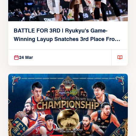
BATTLE FOR 3RD | Ryukyu's Game-
Winning Layup Snatches 3rd Place From
Alvark
24 Mar