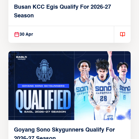
Busan KCC Egis Qualify For 2026-27
Season
30 Apr
Goyang Sono Skygunners Qualify For
2026-27 Season