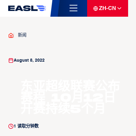
ZH-CN
新闻
August 8, 2022
东亚超级联赛公布
赛程 10月12日
开赛持续5个月
1
读取分钟数