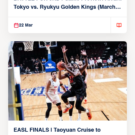
Tokyo vs. Ryukyu Golden Kings (March
22, 2026)
22 Mar
EASL FINALS | Taoyuan Cruise to