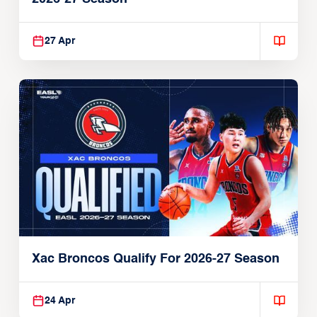
27 Apr
Xac Broncos Qualify For 2026-27 Season
24 Apr