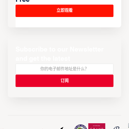
立即观看
Subscribe to our Newsletter
and get the latest