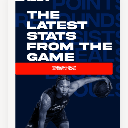
The
Latest
Stats
From the
Game
查看统计数据