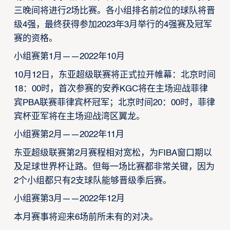
三晚间将进行2场比赛。各小组排名前2位的球队将晋
级4强，最终获得参加2023年3月举行的4强赛及冠军
赛的资格。
小组赛第1月——2022年10月
10月12日，东亚超级联赛将正式拉开帷幕：北京时间
18：00时，首次参赛的安养KGC将在主场迎战菲律
宾PBA联赛菲律宾杯冠军；北京时间20：00时，菲律
宾杯亚军将在主场迎战湾区翼龙。
小组赛第2月——2022年11月
东亚超级联赛第2月赛程相对宽松，为FIBA窗口期以
及足球世界杯让路。但每一场比赛都非常关键，因为
2个小组都只有2支球队能够晋级季后赛。
小组赛第3月——2022年12月
本月赛事将迎来6场前所未有的对决。