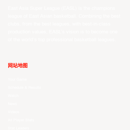
East Asia Super League (EASL) is the champions
league of East Asian basketball. Combining the best
clubs, from the best leagues, with best-in-class
production values, EASL’s vision is to become one
of the world’s top professional basketball leagues.
网站地图
Your Game
Schedule & Results
Watch
News
Videos
All Player Stats
Stat Leaders