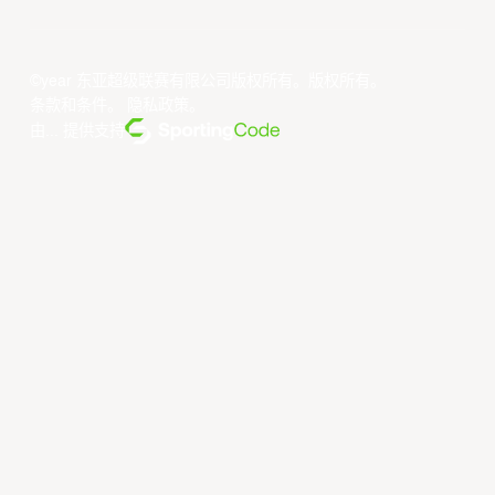
©year 东亚超级联赛有限公司版权所有。版权所有。
条款和条件
。
隐私政策
。
由... 提供支持