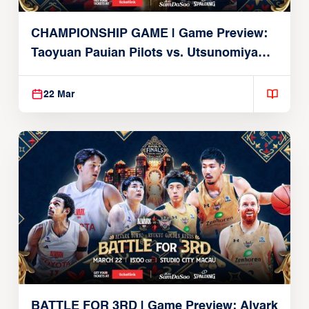
CHAMPIONSHIP GAME | Game Preview:
Taoyuan Pauian Pilots vs. Utsunomiya
Brex (March 22, 2026)
22 Mar
BATTLE FOR 3RD | Game Preview: Alvark