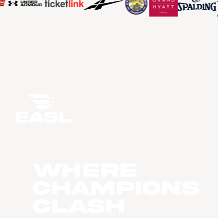
WHERE
CHAMPIONS
CLASH