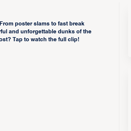
rom poster slams to fast break
ul and unforgettable dunks of the
? Tap to watch the full clip!