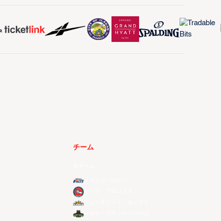
チーム
全チーム
メラルコ・ボルツ
ザック・ブロンコス
ニュータイペイ・キングス
マカオ・ブラックベアーズ