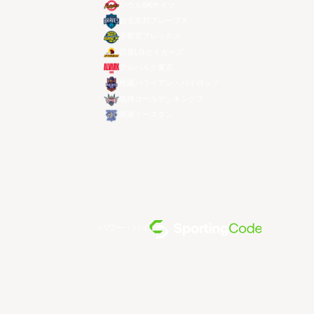
ソウルSKナイツ
台北富邦ブレーブス
宇都宮ブレックス
昌原LGセイカーズ
アルバルク東京
桃園パウイアン・パイロッツ
琉球ゴールデンキングス
香港イースタン
パワー・バイ