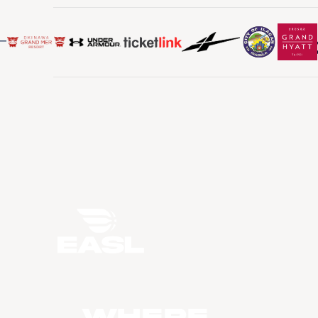
WHERE