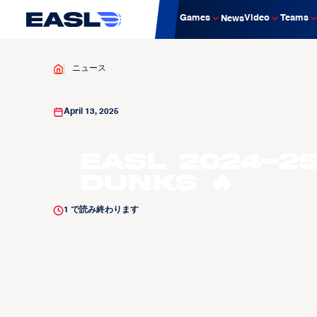
Games
Video
Teams
News
ニュース
April 13, 2025
EASL 2024-25
Dunks 🔥
1
で読み終わります