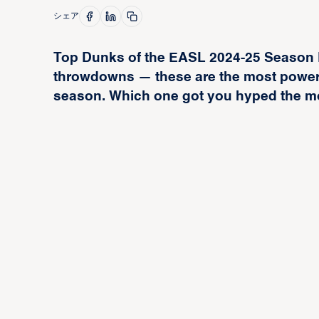
シェア
Top Dunks of the EASL 2024-25 Season F
throwdowns — these are the most powerf
season. Which one got you hyped the most