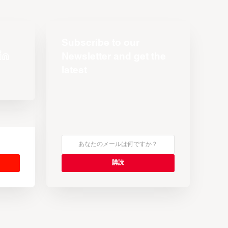
Subscribe to our
Newsletter and get the
latest
s