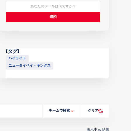
[タグ]
ハイライト
ニュータイペイ・キングス
チームで検索
クリア
表示中
結果
00