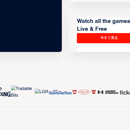
Watch all the game
Live & Free
今すぐ見る