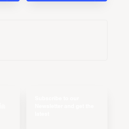
Subscribe to our
Newsletter and get the
latest