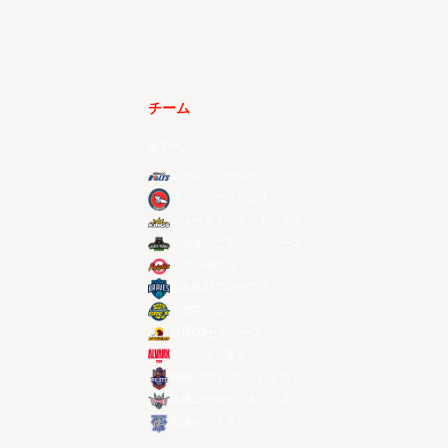
チーム
全チーム
メラルコ・ボルツ
ザック・ブロンコス
ニュータイペイ・キングス
マカオ・ブラックベアーズ
ソウルSKナイツ
台北富邦ブレーブス
宇都宮ブレックス
昌原LGセイカーズ
アルバルク東京
桃園パウイアン・パイロッツ
琉球ゴールデンキングス
香港イースタン