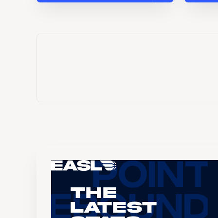
The
Latest