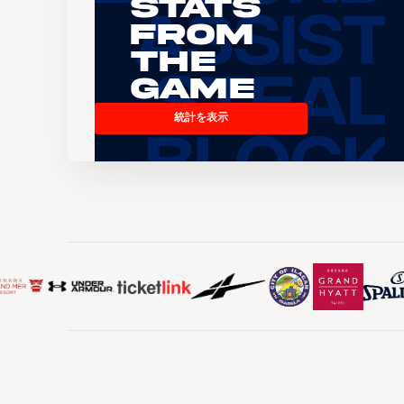
Stats
From
the
Game
統計を表示