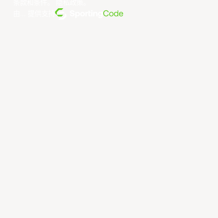
条款和条件
。
隐私政策
。
由... 提供支持