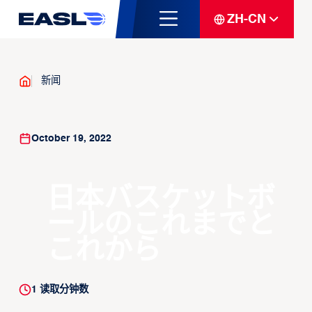
ZH-CN
新闻
October 19, 2022
日本バスケットボ
ールのこれまでと
これから
1
读取分钟数