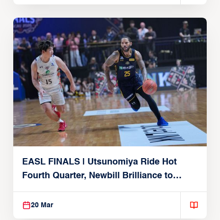
EASL FINALS | Utsunomiya Ride Hot
Fourth Quarter, Newbill Brilliance to
Reach EASL Championship Game
20 Mar