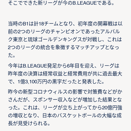
そこでできた新リーグが今のB.LEAGUEである。
当時のB1は計18チームとなり、初年度の開幕戦は以
前の2つのリーグのチャンピオンであったアルバル
ク東京と琉球ゴールデンキングスが対戦し、これは
2つのリーグの統合を象徴するマッチアップとなっ
た。
今年はB.LEAGUE発足から6年目を迎え、リーグは
昨年度の決算は経常収益と経常費用が共に過去最大
で、1億3,100万円の黒字だったと発表した。
昨今の新型コロナウィルスの影響で対策費などがか
さんだが、スポンサー収入などが増加した結果とな
った。これは、リーグが立ち上がってから20億円強
の増収となり、日本のバスケットボールの大幅な成
長が見受けられる。