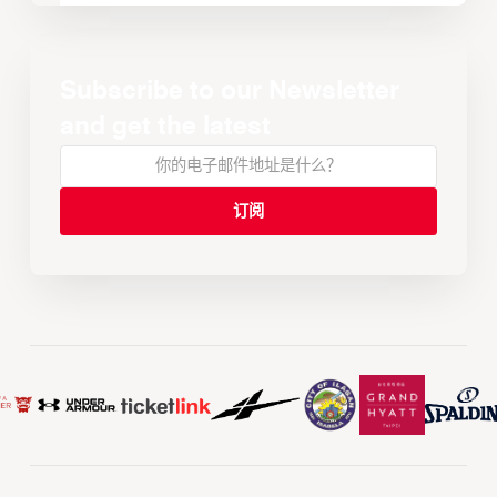
Subscribe to our Newsletter
and get the latest