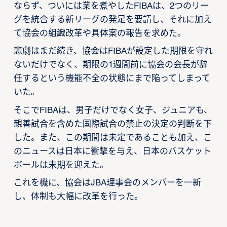
ならず、ついには業を煮やしたFIBAは、2つのリー
グを統合する新リーグの発足を要請し、それに加え
て協会の組織改革や具体案の報告を求めた。
悲劇はまだ続き、協会はFIBAが設定した期限を守れ
ないだけでなく、期限の1週間前に協会の会長が辞
任するという機能不全の状態にまで陥ってしまって
いた。
そこでFIBAは、男子だけでなく女子、ジュニアも、
親善試合を含めた国際試合の禁止の決定の判断を下
した。また、この期間は未定であることも加え、こ
のニュースは日本に衝撃を与え、日本のバスケット
ボールは末期を迎えた。
これを機に、協会はJBA理事会のメンバーを一新
し、体制も大幅に改革を行った。