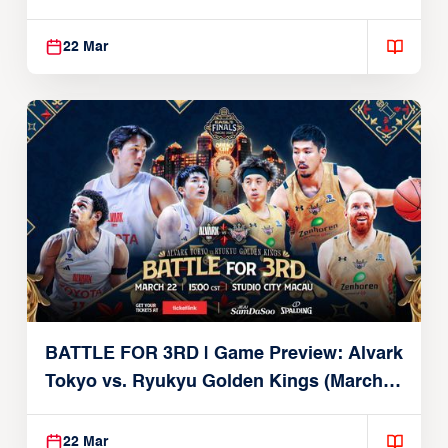
Brex (March 22, 2026)
22 Mar
BATTLE FOR 3RD | Game Preview: Alvark
Tokyo vs. Ryukyu Golden Kings (March
22, 2026)
22 Mar