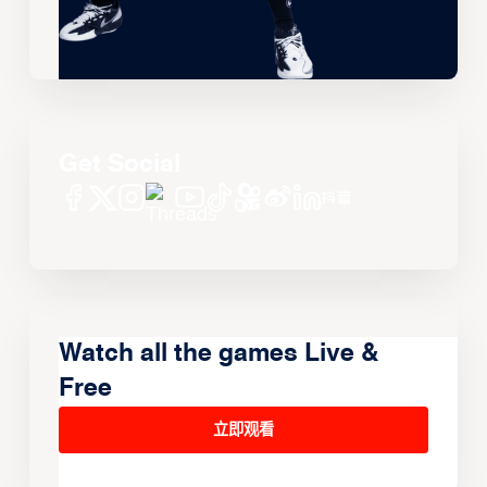
Get Social
Watch all the games Live &
Free
立即观看