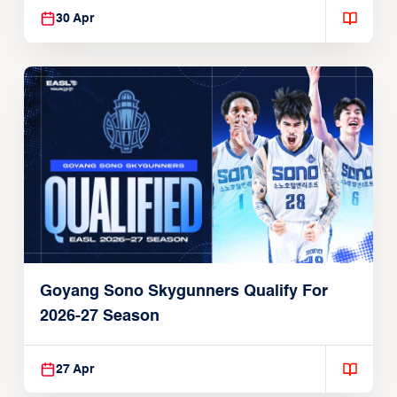
30 Apr
Goyang Sono Skygunners Qualify For
2026-27 Season
27 Apr