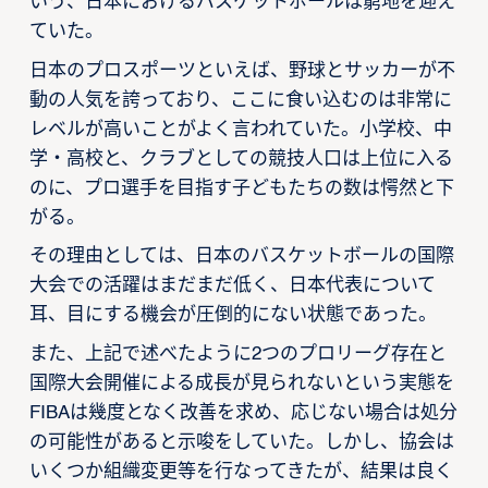
いう、日本におけるバスケットボールは窮地を迎え
ていた。
日本のプロスポーツといえば、野球とサッカーが不
動の人気を誇っており、ここに食い込むのは非常に
レベルが高いことがよく言われていた。小学校、中
学・高校と、クラブとしての競技人口は上位に入る
のに、プロ選手を目指す子どもたちの数は愕然と下
がる。
その理由としては、日本のバスケットボールの国際
大会での活躍はまだまだ低く、日本代表について
耳、目にする機会が圧倒的にない状態であった。
また、上記で述べたように2つのプロリーグ存在と
国際大会開催による成長が見られないという実態を
FIBAは幾度となく改善を求め、応じない場合は処分
の可能性があると示唆をしていた。しかし、協会は
いくつか組織変更等を行なってきたが、結果は良く