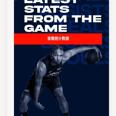
Stats
From the
Game
查看统计数据