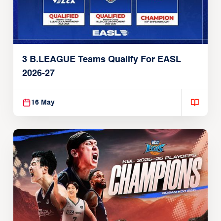
3 B.LEAGUE Teams Qualify For EASL
2026-27
16 May