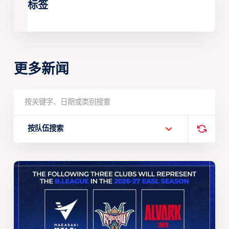
标签
更多新闻
按队伍搜索