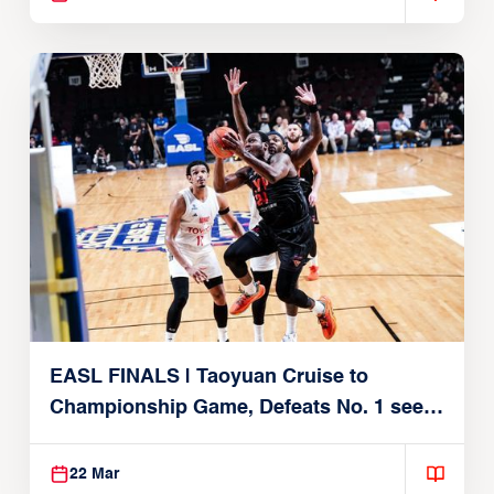
EASL FINALS | Taoyuan Cruise to
Championship Game, Defeats No. 1 seed
Alvark Tokyo
22 Mar