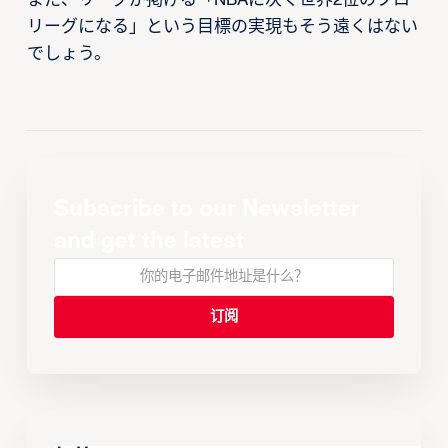
また、リーグが掲げる「NBAに次ぐ世界2位のプロ
リーグになる」という目標の実現もそう遠くはない
でしょう。
Subscribe to our Newsletter
and get the latest