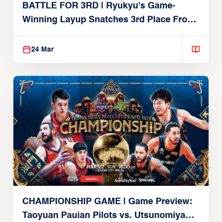
BATTLE FOR 3RD | Ryukyu's Game-
Winning Layup Snatches 3rd Place From
Alvark
24 Mar
CHAMPIONSHIP GAME | Game Preview:
Taoyuan Pauian Pilots vs. Utsunomiya