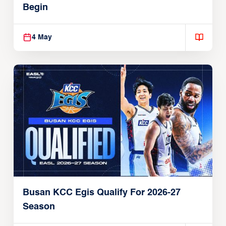
Begin
4 May
Busan KCC Egis Qualify For 2026-27
Season