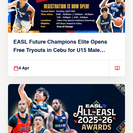
EASL Future Champions Elite Opens
Free Tryouts in Cebu for U15 Male
Players
4 Apr